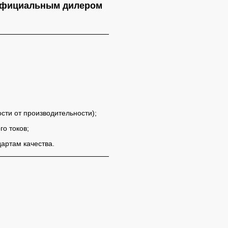
фициальным дилером
сти от производительности);
о токов;
артам качества.