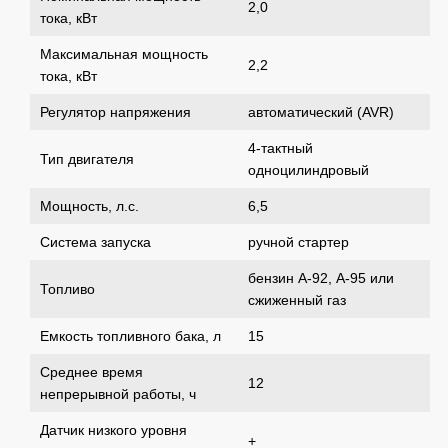
2,0
тока, кВт
Максимальная мощность
2,2
тока, кВт
Регулятор напряжения
автоматический (AVR)
4-тактный
Тип двигателя
одноцилиндровый
Мощность, л.с.
6,5
Система запуска
ручной стартер
бензин А-92, А-95 или
Топливо
сжиженный газ
Емкость топливного бака, л
15
Среднее время
12
непрерывной работы, ч
Датчик низкого уровня
+