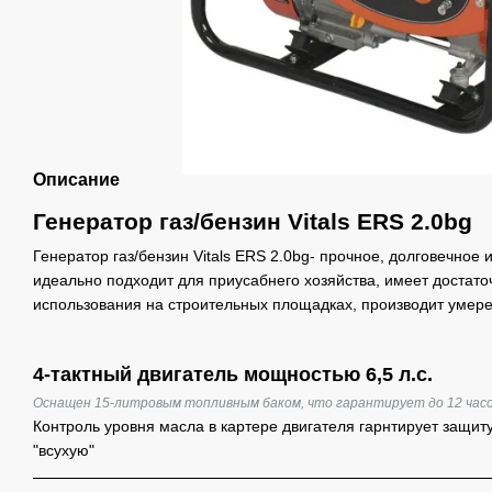
Описание
Генератор газ/бензин Vitals ERS 2.0bg
Генератор газ/бензин Vitals ERS 2.0bg- прочное, долговечное 
идеально подходит для приусабнего хозяйства, имеет достат
использования на строительных площадках, производит умер
4-тактный двигатель мощностью 6,5 л.с.
Оснащен 15-литровым топливным баком, что гарантирует до 12 часо
Контроль уровня масла в картере двигателя гарнтирует защит
"всухую"