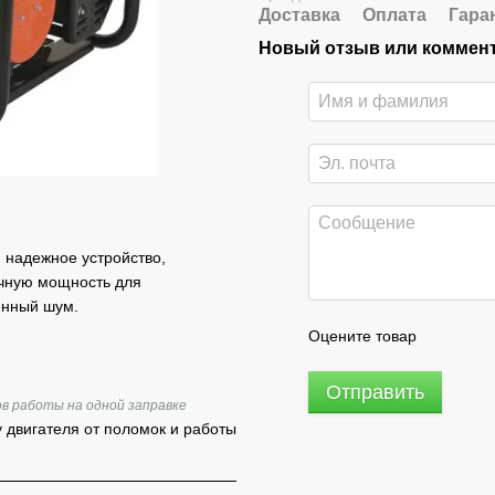
Доставка
Оплата
Гара
Новый отзыв или коммен
и надежное устройство,
очную мощность для
енный шум.
Оцените товар
Отправить
в работы на одной заправке
у двигателя от поломок и работы