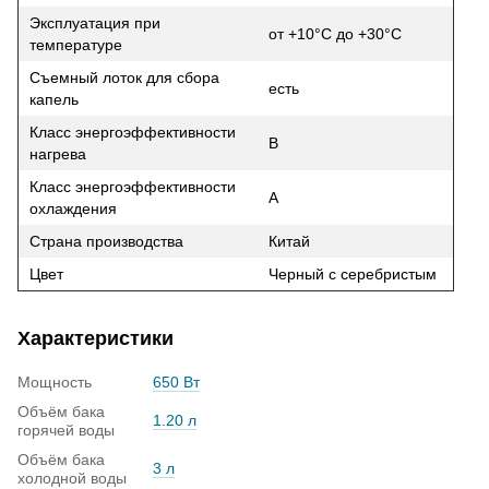
Эксплуатация при
от +10°C до +30°C
температуре
Съемный лоток для сбора
есть
капель
Класс энергоэффективности
В
нагрева
Класс энергоэффективности
A
охлаждения
Страна производства
Китай
Цвет
Черный с серебристым
Характеристики
Мощность
650 Вт
Объём бака
1.20 л
горячей воды
Объём бака
3 л
холодной воды