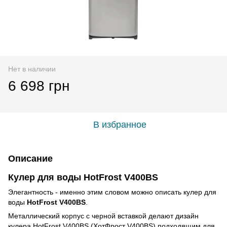
Нет в наличии
6 698 грн
В избранное
Описание
Кулер для воды HotFrost V400BS
Элегантность - именно этим словом можно описать кулер для
воды
HotFrost V400BS
.
Металлический корпус с черной вставкой делают дизайн
кулера HotFrost V400BS (ХотФрост V400BS) подходящим для