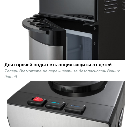
Для горячей воды есть опция защиты от детей.
Теперь Вы можете не переживать за безопасность Ваших
детей.