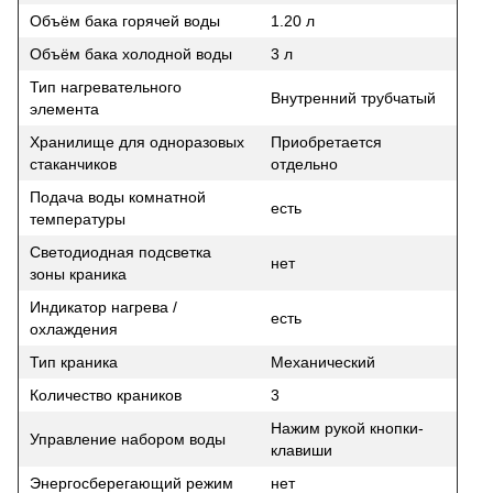
Объём бака горячей воды
1.20 л
Объём бака холодной воды
3 л
Тип нагревательного
Внутренний трубчатый
элемента
Хранилище для одноразовых
Приобретается
стаканчиков
отдельно
Подача воды комнатной
есть
температуры
Светодиодная подсветка
нет
зоны краника
Индикатор нагрева /
есть
охлаждения
Тип краника
Механический
Количество краников
3
Нажим рукой кнопки-
Управление набором воды
клавиши
Энергосберегающий режим
нет