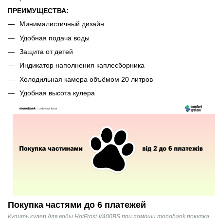
ПРЕИМУЩЕСТВА:
Минималистичный дизайн
Удобная подача воды
Защита от детей
Индикатор наполнения каплесборника
Холодильная камера объёмом 20 литров
Удобная высота кулера
Покупка частями до 6 платежей
Купить кулер для воды HotFrost V400BS при помощи monobank покупка