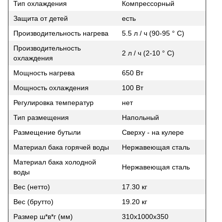
Тип охлаждения
Компрессорный
Защита от детей
есть
Производительность нагрева
5.5 л / ч (90-95 ° C)
Производительность
2 л / ч (2-10 ° C)
охлаждения
Мощность нагрева
650 Вт
Мощность охлаждения
100 Вт
Регулировка температур
нет
Тип размещения
Напольный
Размещение бутыли
Сверху - на кулере
Материал бака горячей воды
Нержавеющая сталь
Материал бака холодной
Нержавеющая сталь
воды
Вес (нетто)
17.30 кг
Вес (брутто)
19.20 кг
Размер ш*в*г (мм)
310х1000х350