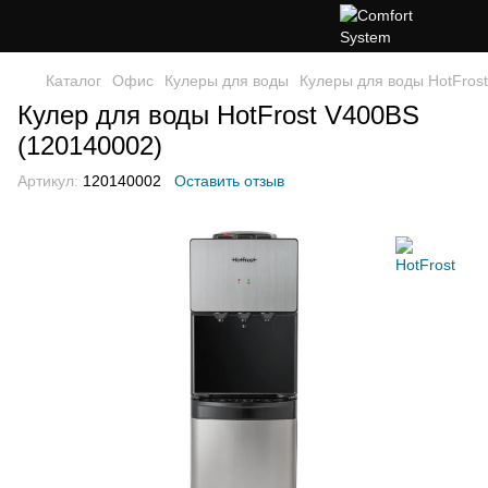
Каталог
Офис
Кулеры для воды
Кулеры для воды HotFrost
Кулер для воды HotFrost V400BS
(120140002)
Артикул:
120140002
Оставить отзыв