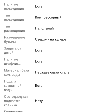
Наличие
Есть
охлаждения
Тип
Компрессорный
охлаждения
Тип
Напольный
размещения
Размещение
Сверху - на кулере
бутыли
Защита от
Есть
детей
Наличие
Есть
шкафчика
Материал бака
Нержавеющая сталь
хол. воды
Подача
комнатной
Есть
воды
Светодиодная
подсветка
Нету
краника
Количество