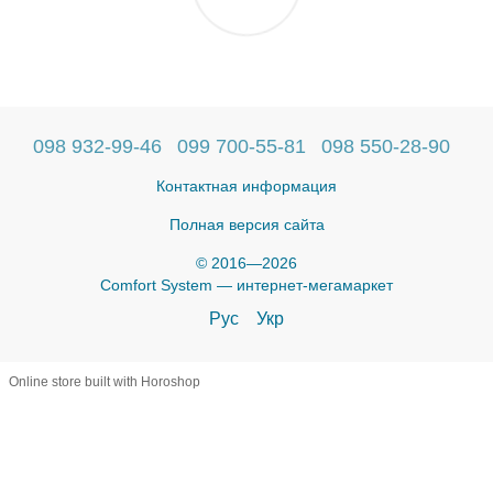
098 932-99-46
099 700-55-81
098 550-28-90
Контактная информация
Полная версия сайта
© 2016—2026
Comfort System — интернет-мегамаркет
Рус
Укр
Online store built with Horoshop