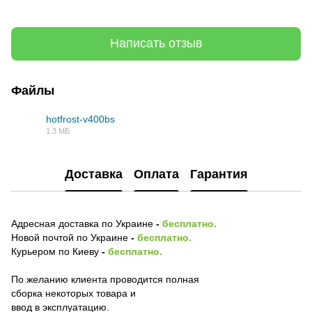
Написать отзыв
Файлы
hotfrost-v400bs
1.3 МБ
PDF
Доставка
Оплата
Гарантия
Адресная доставка по Украине
-
бесплатно.
Новой почтой по Украине
-
бесплатно.
Курьером по Киеву
-
бесплатно.
По желанию клиента проводится полная
сборка некоторых товара и
ввод в эксплуатацию.