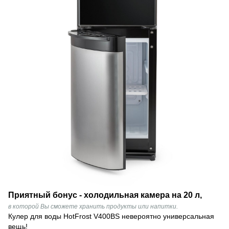
Приятный бонус - холодильная камера на 20 л,
в которой Вы сможете хранить продукты или напитки.
Кулер для воды HotFrost V400BS невероятно универсальная
вещь!