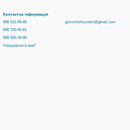
Контактна інформація
098 932-99-46
gscomfortsystem@gmail.com
099 700-55-81
098 550-28-90
Передзвонити вам?