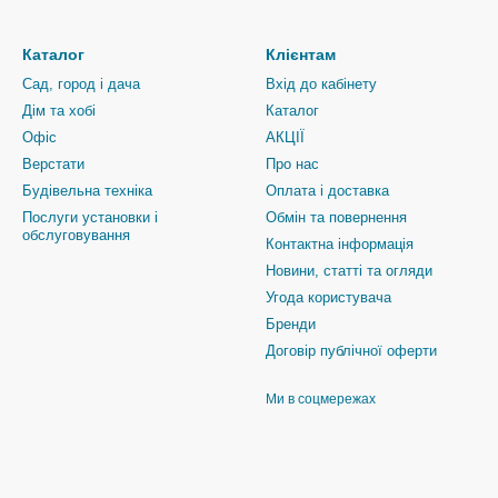
Каталог
Клієнтам
Сад, город і дача
Вхід до кабінету
Дім та хобі
Каталог
Офіс
АКЦІЇ
Верстати
Про нас
Будівельна техніка
Оплата і доставка
Послуги установки і
Обмін та повернення
обслуговування
Контактна інформація
Новини, статті та огляди
Угода користувача
Бренди
Договір публічної оферти
Ми в соцмережах