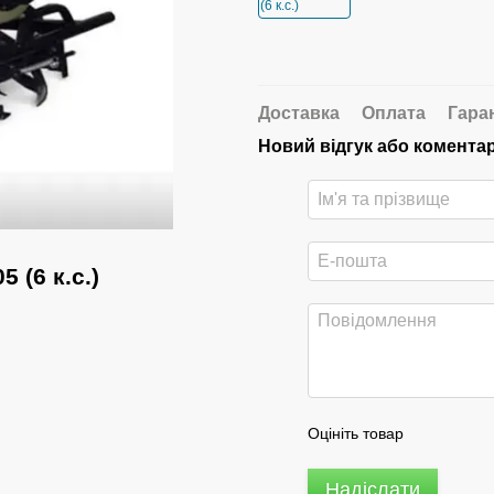
Доставка
Оплата
Гара
Новий відгук або комента
(6 к.с.)
Оцініть товар
Надіслати