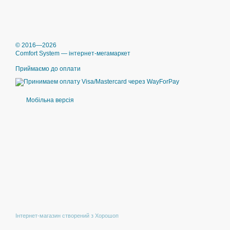
© 2016—2026
Comfort System — інтернет-мегамаркет
Приймаємо до оплати
Мобільна версія
Інтернет-магазин створений з Хорошоп