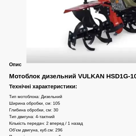
Опис
Мотоблок дизельний VULKAN HSD1G-105 
Технічні характеристики:
Тип мотоблока:
Дизельний
Ширина обробки, см:
105
Глибина обробки, см
:
30
Тип двигуна
:
4-тактний
Кількість передач:
2 вперед / 1 назад
Об'єм двигуна, куб.см
:
296