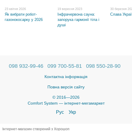
23 квітня 2026
19 вересня 2023
30 березня 20
Як вибрати робот-
Інфрачервона сауна:
Слава Украї
газонокосарку у 2026
запорука гармонії тіла і
душі
098 932-99-46
099 700-55-81
098 550-28-90
Контактна інформація
Повна версія сайту
© 2016—2026
Comfort System — інтернет-мегамаркет
Рус
Укр
Інтернет-магазин створений з Хорошоп