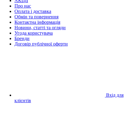
АКЦІЇ
Про нас
Оплата і доставка
Обмін та повернення
Контактна інформація
Новини, статті та огляди
Угода користувача
Бренди
Договір публічної оферти
Вхід для
клієнтів