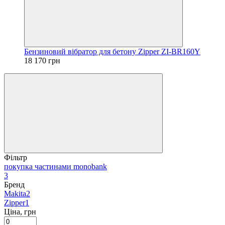
Бензиновий вібратор для бетону Zipper ZI-BR160Y
18 170 грн
Фільтр
покупка частинами monobank
3
Бренд
Makita
2
Zipper
1
Ціна, грн