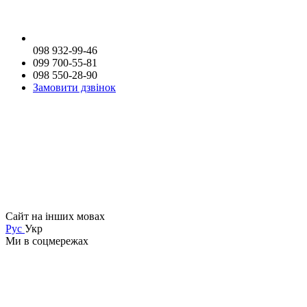
098 932-99-46
099 700-55-81
098 550-28-90
Замовити дзвінок
Сайт на інших мовах
Рус
Укр
Ми в соцмережах