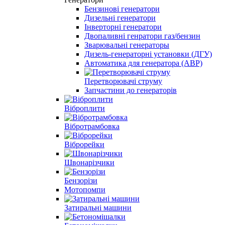
Бензинові генератори
Дизельні генератори
Інверторні генератори
Двопаливні генратори газ/бензин
Зварювальні генераторы
Дизель-генераторні установки (ДГУ)
Автоматика для генератора (АВР)
Перетворювачі струму
Запчастини до генераторів
Віброплити
Вібротрамбовка
Віброрейки
Швонарізчики
Бензорізи
Мотопомпи
Затиральні машини