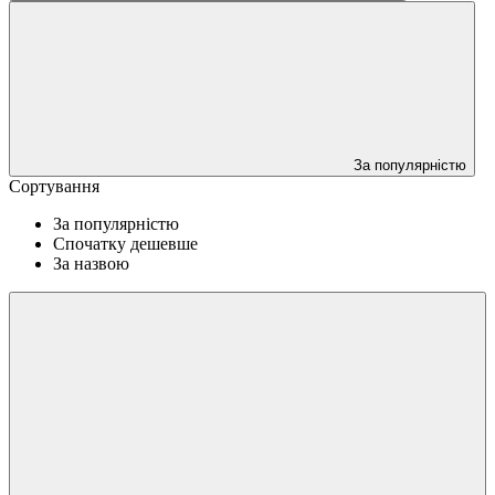
За популярністю
Сортування
За популярністю
Спочатку дешевше
За назвою