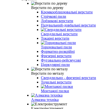
Верстати по дереву
Кромкооблицювальні верстати
Стрічкові пили
Лобзикові верстати
Пазувальний-довбальні верстати
Свердлильні верстати
Токарні верстати
Торцювальні пили
Форматно-розкрійні
Фрезерні верстати
Фуговально-рейсмусові
Циркулярні пили
Верстати по металу
Свердлильно - фрезерні верстати
Точильні верстати
Монтажні пилки
Алмазна техніка
Електроінструмент