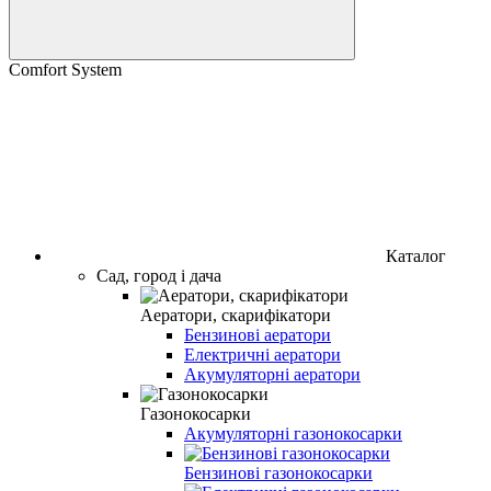
Comfort System
Каталог
Сад, город і дача
Аератори, скарифікатори
Бензинові аератори
Електричні аератори
Акумуляторні аератори
Газонокосарки
Акумуляторні газонокосарки
Бензинові газонокосарки