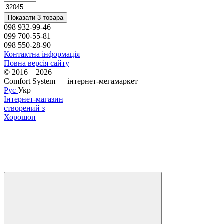
Показати 3 товара
098 932-99-46
099 700-55-81
098 550-28-90
Контактна інформація
Повна версія сайту
© 2016—2026
Comfort System — інтернет-мегамаркет
Рус
Укр
Інтернет-магазин
створений з
Хорошоп