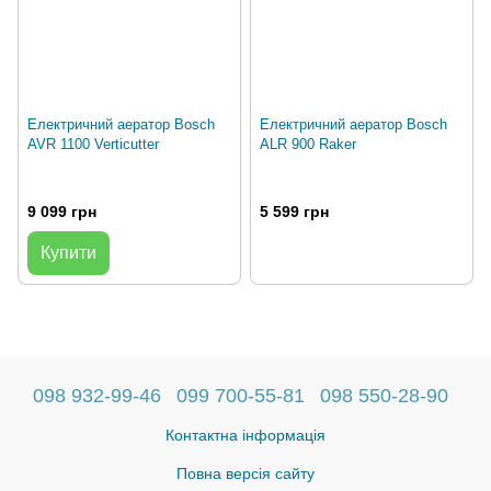
Електричний аератор Bosch
Електричний аератор Bosch
AVR 1100 Verticutter
ALR 900 Raker
9 099 грн
5 599 грн
Купити
098 932-99-46
099 700-55-81
098 550-28-90
Контактна інформація
Повна версія сайту