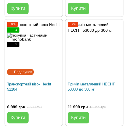
Купити
Купити
−9%
−9%
4
5
Подарунок
Транспортний візок Hecht
Причіп металлевий HECHT
52184
53080 до 300 кг
6 999 грн
11 999 грн
7 699 грн
13 199 грн
Купити
Купити