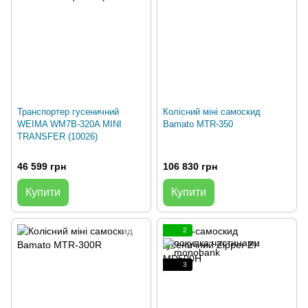
Транспортер гусеничний
Колісний міні самоскид
WEIMA WM7B-320A MINI
Bamato MTR-350
TRANSFER (10026)
46 599 грн
106 830 грн
Купити
Купити
2
3