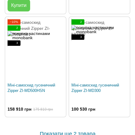
Купити
−10%
2
2
3
3
Міні-самоскид гусеничний
Міні-самоскид гусеничний
Zipper ZI-MD500HSN
Zipper ZI-MD300
158 910 грн
100 530 грн
175 810 грн
Показати ще 2 товара