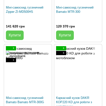
Міні-самоскид гусеничний
Міні-самоскид гусеничний
Zipper ZI-MD500HS
Bamato MTR-300
141 620 грн
120 370 грн
Купити
Купити
3
6
6
3
Міні-самоскид гусеничний
Каркасний кузов DAKR
Bamato Bamato MTR-300G
КОР220 KD для роботи з