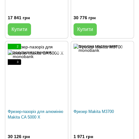
17 841 грн
30 776 грн
Купити
Купити
2
3
Фрезер-пазоріз для алюмінію
Фрезер Makita M3700
Makita CA 5000 X
30 126 грн
1 971 грн