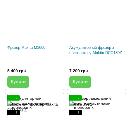
Фрезер Makita M3600
Акумуляторний фрезер з
гіпсокартону Makita DCO180Z
5 400 грн
7 200 грн
Купити
Купити
2
2
3
3