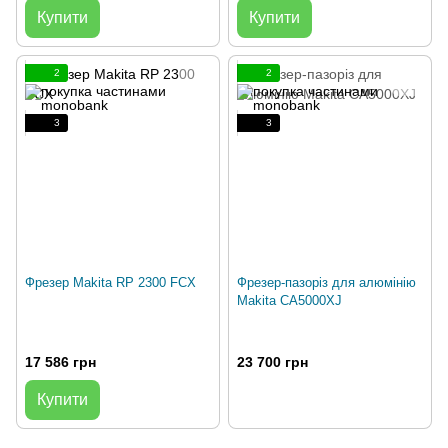
Купити
Купити
2
2
3
3
Фрезер Makita RP 2300 FCX
Фрезер-пазоріз для алюмінію
Makita CA5000XJ
17 586 грн
23 700 грн
Купити