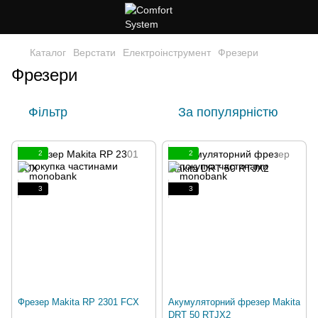
Каталог
Верстати
Електроінструмент
Фрезери
Фрезери
Фільтр
За популярністю
2
2
3
3
Фрезер Makita RP 2301 FCX
Акумуляторний фрезер Makita
DRT 50 RTJX2