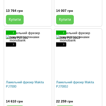
13 764 грн
14 007 грн
Купити
Купити
2
2
3
3
Ламельний фрезер Makita
Ламельний фрезер Makita
PJ7000
PJ7000J
14 610 грн
22 259 грн