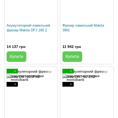
Акумуляторний ламельний
Фрезер ламельний Makita
фрезер Makita DPJ 180 Z
3901
14 137 грн
11 942 грн
Купити
Купити
2
2
3
3