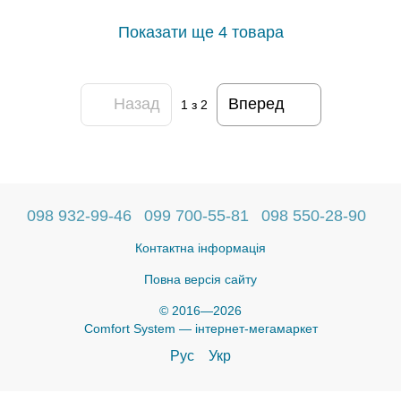
Показати ще 4 товара
Назад
Вперед
1
з 2
098 932-99-46
099 700-55-81
098 550-28-90
Контактна інформація
Повна версія сайту
© 2016—2026
Comfort System — інтернет-мегамаркет
Рус
Укр