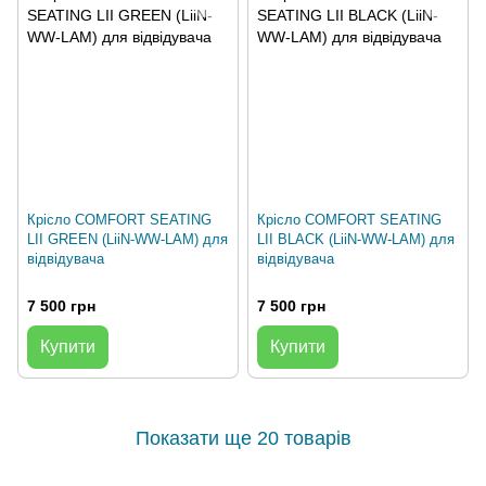
Крісло COMFORT SEATING
Крісло COMFORT SEATING
LII GREEN (LiiN-WW-LAM) для
LII BLACK (LiiN-WW-LAM) для
відвідувача
відвідувача
7 500 грн
7 500 грн
Купити
Купити
Показати ще 20 товарів