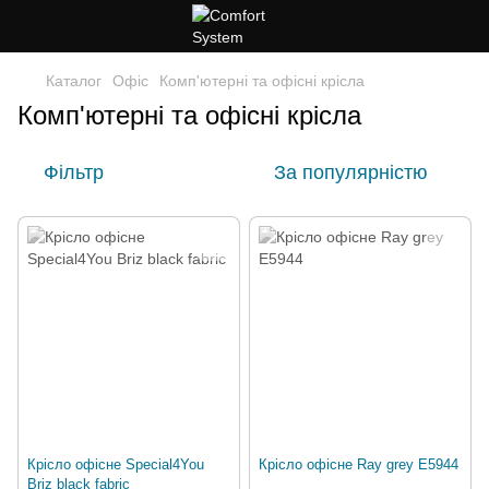
Каталог
Офіс
Комп'ютерні та офісні крісла
Комп'ютерні та офісні крісла
Фільтр
За популярністю
Крісло офісне Special4You
Крісло офісне Ray grey Е5944
Briz black fabric