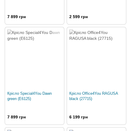
7 899 грн
2 599 грн
Крісло Special4You Dawn
Крісло Office4You RAGUSA
green (E6125)
black (27715)
7 899 грн
6 199 грн