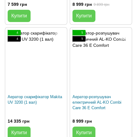
7 599 грн
8 999 грн
9 899 грн
Купити
Купити
4
5
4
5
Аератор скарифікатор Makita
Аератор-розпушувач
UV 3200 (1 вал)
електричний AL-KO Combi
Care 36 E Comfort
14 335 грн
8 999 грн
Купити
Купити