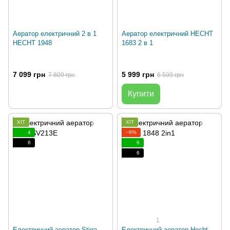
Аератор електричний 2 в 1
Аератор електричний HECHT
HECHT 1948
1683 2 в 1
7 099 грн
5 999 грн
7 809 грн
6 599 грн
Купити
ХІТ
ХІТ
4
−9%
6
6
6
1
Електричний аератор Stiga
Електричний аератор Hecht