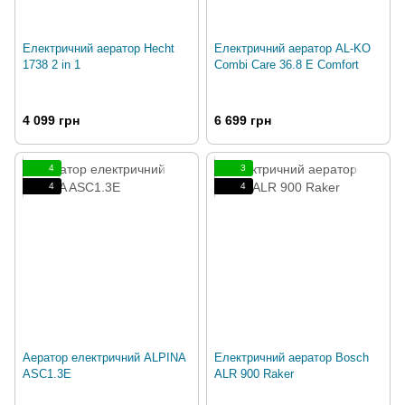
Електричний аератор Hecht
Електричний аератор AL-KO
1738 2 in 1
Combi Care 36.8 E Comfort
4 099 грн
6 699 грн
4
3
4
4
Аератор електричний ALPINA
Електричний аератор Bosch
ASC1.3E
ALR 900 Raker