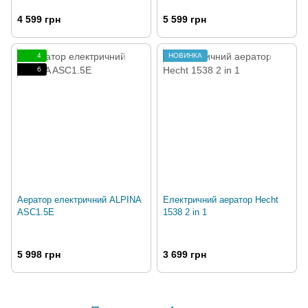
4 599 грн
5 599 грн
4
НОВИНКА
6
Аератор електричний ALPINA
Електричний аератор Hecht
ASC1.5E
1538 2 in 1
5 998 грн
3 699 грн