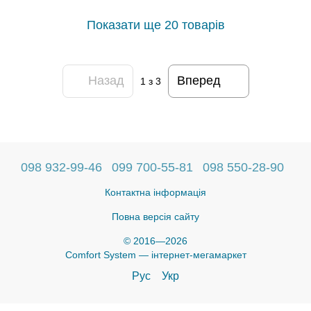
Показати ще 20 товарів
Назад
Вперед
1
з 3
098 932-99-46
099 700-55-81
098 550-28-90
Контактна інформація
Повна версія сайту
© 2016—2026
Comfort System — інтернет-мегамаркет
Рус
Укр