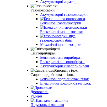
Акумуляторні аератори
Газонокосарки
Акумуляторні газонокосарки
Бензинові газонокосарки
Електричні газонокосарки
газонокосарки stiga
Механічні газонокосарки
Снігоприбирачі
Бензинові снігоприбирачі
Електричні снігоприбирачі
Акумуляторні снігоприбирачі
Садові подрібнювачі гілок
Бензинові подрібнювачі гілок
Електричні подрібнювачі гілок
Дровоколи
Радери
Підмітальні машини