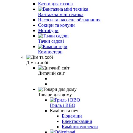
Катки для газона
Вантажна міні техніка
Насоси та насосне обладнання
Сокири та колуни
Мотобури
Тачки садові
Компостери
Дім та хобі
Дитячий світ
Товари для дому
Гриль і BBQ
Каміни та печі
Біокаміни
Електрокаміни
Камінокомплекти