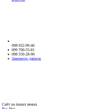
098 932-99-46
099 700-55-81
098 550-28-90
Замовити дзвінок
Сайт на інших мовах
Рус
Укр