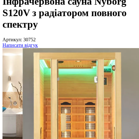
Інфрачервона сауна Nyborg
S120V з радіатором повного
спектру
Артикул:
30752
Написати відгук