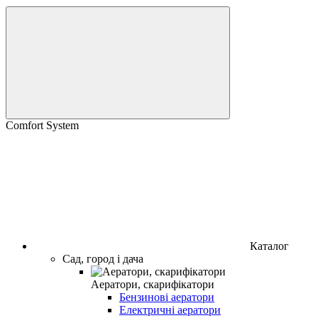
Comfort System
Каталог
Сад, город і дача
Аератори, скарифікатори
Бензинові аератори
Електричні аератори