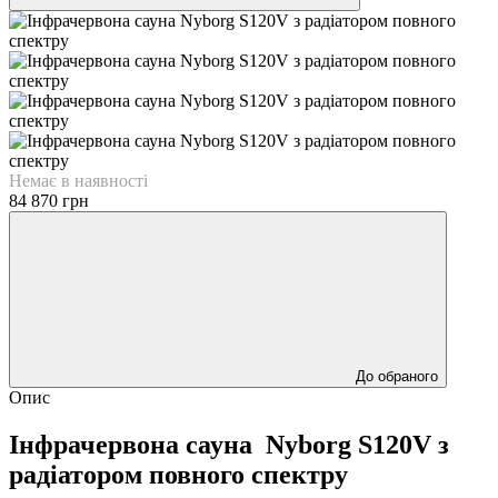
Немає в наявності
84 870 грн
До обраного
Опис
Інфрачервона сауна Nyborg S120V з
радіатором повного спектру