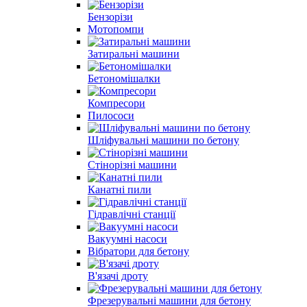
Бензорізи
Мотопомпи
Затиральні машини
Бетономішалки
Компресори
Пилососи
Шліфувальні машини по бетону
Стінорізні машини
Канатні пили
Гідравлічні станції
Вакуумні насоси
Вібратори для бетону
В'язачі дроту
Фрезерувальні машини для бетону