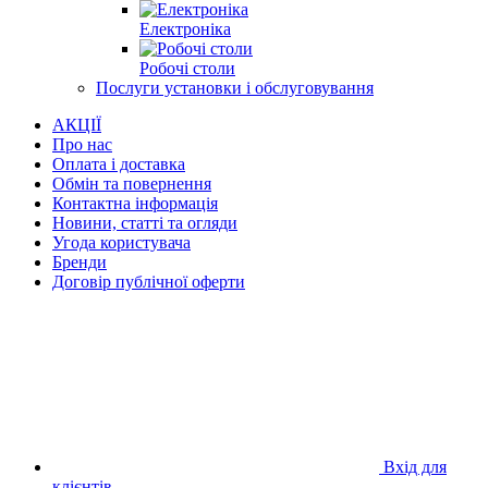
Електроніка
Робочі столи
Послуги установки і обслуговування
АКЦІЇ
Про нас
Оплата і доставка
Обмін та повернення
Контактна інформація
Новини, статті та огляди
Угода користувача
Бренди
Договір публічної оферти
Вхід для
клієнтів