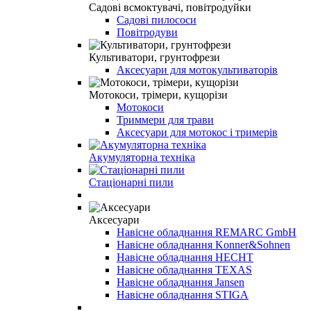
Садові всмоктувачі, повітродуйки
Садові пилососи
Повітродуви
Культиватори, грунтофрези
Аксесуари для мотокультиваторів
Мотокоси, трімери, кущорізи
Мотокоси
Триммери для трави
Аксесуари для мотокос і тримерів
Акумуляторна техніка
Стаціонарні пили
Аксесуари
Навісне обладнання REMARC GmbH
Навісне обладнання Konner&Sohnen
Навісне обладнання HECHT
Навісне обладнання TEXAS
Навісне обладнання Jansen
Навісне обладнання STIGA