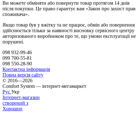
Ви можете обміняти або повернути товар протягом 14 днів
після покупки. Це право гарантує вам «Закон про захист прав
споживача».
Якщо товар був у вжітку та не працює, обмін або повернення
здійснюється тільки за наявності висновку сервісного центру
авторизованого виробником про те, що умови експлуатації не
порушені.
098 932-99-46
099 700-55-81
098 550-28-90
Контактна інформація
Повна версія сайту
© 2016—2026
Comfort System — інтернет-мегамаркет
Рус
Укр
Інтернет-магазин
створений з
Хорошоп