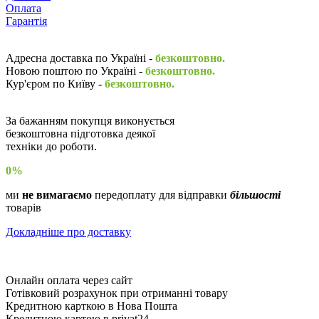
Оплата
Гарантія
Адресна доставка по Україні -
безкоштовно.
Новою поштою по Україні -
безкоштовно.
Кур'єром по Київу -
безкоштовно.
За бажанням покупця виконується
безкоштовна підготовка деякої
техніки до роботи.
0%
ми
не вимагаємо
передоплату для відправки
більшості
товарів
Докладніше про доставку
Онлайн оплата через сайт
Готівковий розрахунок при отриманні товару
Кредитною карткою в Нова Пошта
Кредитною картою в privat24