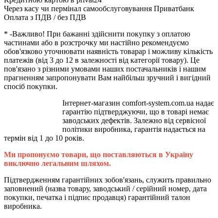
Через касу чи пермінал самообслуговування Приватбанк
Оплата з ПДВ / без ПДВ
* -Важливо! При бажанні здійснити покупку з оплатою
частинами або в розстрочку ми настійно рекомендуємо
обов'язково уточнювати наявність товарар і можливу кількість
платежів (від 3 до 12 в залежності від категорії товару). Це
пов'язано з різними умовами наших постачальників і нашим
прагненням запропонувати Вам найбільш зручний і вигідний
спосіб покупки.
Інтернет-магазин comfort-system.com.ua надає
гарантію підтверджуючи, що в товарі немає
заводських дефектів. Залежно від сервісної
політики виробника, гарантія надається на
термін від 1 до 10 років.
Ми пропонуємо товари, що поставляються в Україну
виключно легальним шляхом.
Підтвердженням гарантійних зобов'язань, служить правильно
заповнений (назва товару, заводський / серійний номер, дата
покупки, печатка і підпис продавця) гарантійний талон
виробника.