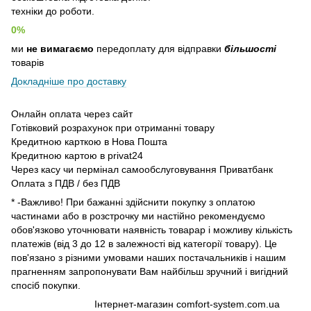
техніки до роботи.
0%
ми
не вимагаємо
передоплату для відправки
більшості
товарів
Докладніше про доставку
Онлайн оплата через сайт
Готівковий розрахунок при отриманні товару
Кредитною карткою в Нова Пошта
Кредитною картою в privat24
Через касу чи пермінал самообслуговування Приватбанк
Оплата з ПДВ / без ПДВ
* -Важливо! При бажанні здійснити покупку з оплатою
частинами або в розстрочку ми настійно рекомендуємо
обов'язково уточнювати наявність товарар і можливу кількість
платежів (від 3 до 12 в залежності від категорії товару). Це
пов'язано з різними умовами наших постачальників і нашим
прагненням запропонувати Вам найбільш зручний і вигідний
спосіб покупки.
Інтернет-магазин comfort-system.com.ua