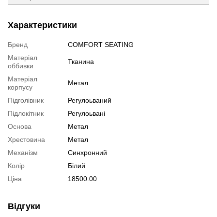
Характеристики
Бренд
COMFORT SEATING
Матеріал
Тканина
оббивки
Матеріал
Метал
корпусу
Підголівник
Регулоьваний
Підлокітник
Регулоьвані
Основа
Метал
Хрестовина
Метал
Механізм
Синхронний
Колір
Білий
Ціна
18500.00
Відгуки