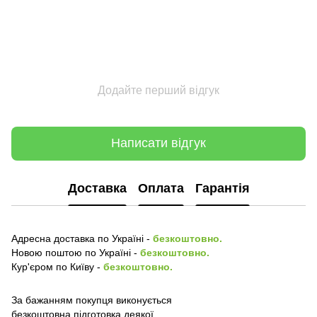
Додайте перший відгук
Написати відгук
Доставка
Оплата
Гарантія
Адресна доставка по Україні -
безкоштовно.
Новою поштою по Україні -
безкоштовно.
Кур'єром по Київу -
безкоштовно.
За бажанням покупця виконується
безкоштовна підготовка деякої