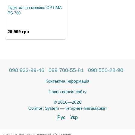
Підмітальна машина OPTIMA
PS 700
29 999 грн
098 932-99-46
099 700-55-81
098 550-28-90
Контактна інформація
Повна версія сайту
© 2016—2026
Comfort System — інтернет-мегамаркет
Рус
Укр
Інтернет-магазин створений з Хорошоп