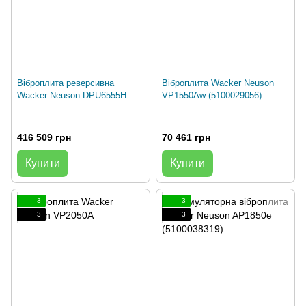
Віброплита реверсивна
Віброплита Wacker Neuson
Wacker Neuson DPU6555H
VP1550Aw (5100029056)
416 509 грн
70 461 грн
Купити
Купити
3
3
3
3