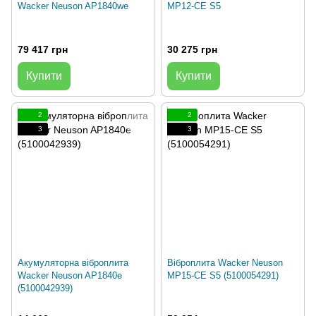
Wacker Neuson AP1840we
MP12-CE S5
79 417 грн
30 275 грн
Купити
Купити
2
2
3
3
Акумуляторна віброплита
Віброплита Wacker Neuson
Wacker Neuson AP1840e
MP15-CE S5 (5100054291)
(5100042939)