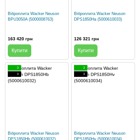
Віброплита Wacker Neuson
Віброплита Wacker Neuson
BPU3050A (5000008763)
DPS1850Ha (5000610033)
163 420 грн
126 321 грн
Купити
Купити
3
3
3
3
Віброплита Wacker Neuson
Віброплита Wacker Neuson
DPS1850Hb (5000610032)
DPS1850Hv (5000610034)