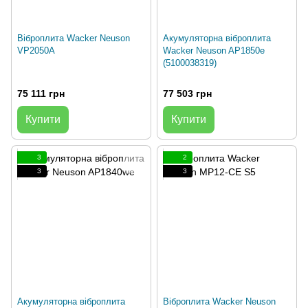
Віброплита Wacker Neuson
Акумуляторна віброплита
VP2050A
Wacker Neuson AP1850e
(5100038319)
75 111 грн
77 503 грн
Купити
Купити
3
2
3
3
Акумуляторна віброплита
Віброплита Wacker Neuson