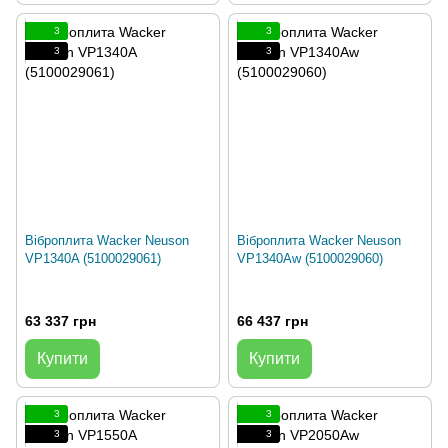
3
3
3
3
Віброплита Wacker Neuson
Віброплита Wacker Neuson
VP1340A (5100029061)
VP1340Aw (5100029060)
63 337 грн
66 437 грн
Купити
Купити
3
3
3
3