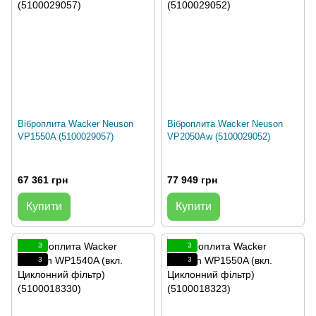
Віброплита Wacker Neuson
Віброплита Wacker Neuson
VP1550A (5100029057)
VP2050Aw (5100029052)
67 361 грн
77 949 грн
Купити
Купити
3
3
3
3