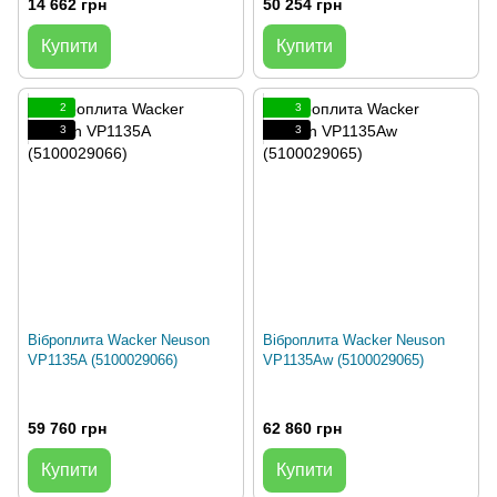
14 662 грн
50 254 грн
Купити
Купити
2
3
3
3
Віброплита Wacker Neuson
Віброплита Wacker Neuson
VP1135A (5100029066)
VP1135Aw (5100029065)
59 760 грн
62 860 грн
Купити
Купити