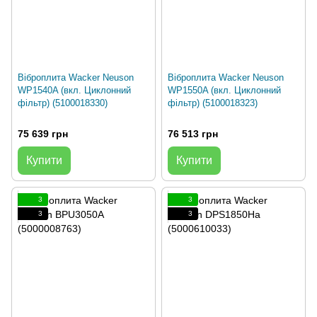
Віброплита Wacker Neuson
Віброплита Wacker Neuson
WP1540A (вкл. Циклонний
WP1550A (вкл. Циклонний
фільтр) (5100018330)
фільтр) (5100018323)
75 639 грн
76 513 грн
Купити
Купити
3
3
3
3