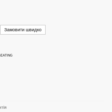
Замовити швидко
EATING
нтія