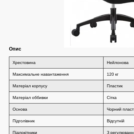
Опис
Хрестовина
Нейлонова
Максимальне навантаження
120 кг
Матеріал корпусу
Пластик
Матеріал оббивки
Сітка
Основа
Чорний пласт
Підголівник
Відсутній
Підлокітники
З регулюванн