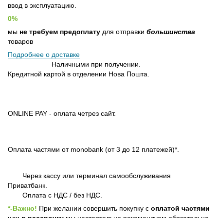
ввод в эксплуатацию.
0%
мы
не требуем предоплату
для отправки
большинства
товаров
Подробнее о доставке
Наличными при получении.
Кредитной картой в отделении Нова Пошта.
ONLINE PAY - оплата четрез сайт.
Оплата частями от monobank (от 3 до 12 платежей)*.
Через кассу или терминал самообслуживания
Приватбанк.
Оплата с НДС / без НДС.
*-Важно!
При желании совершить покупку с
оплатой частями
или
в рассрочку
мы настоятельно рекомендуем обязательно