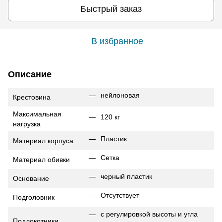
Быстрый заказ
В избранное
Описание
нейлоновая
Крестовина
Максимальная
120 кг
нагрузка
Пластик
Материал корпуса
Сетка
Материал обивки
черный пластик
Основание
Отсутствует
Подголовник
с регулировкой высоты и угла
Подлокотники