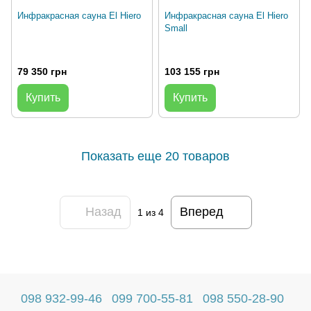
Инфракрасная сауна El Hiero
Инфракрасная сауна El Hiero
Small
79 350 грн
103 155 грн
Купить
Купить
Показать еще 20 товаров
Назад
Вперед
1
из 4
098 932-99-46
099 700-55-81
098 550-28-90