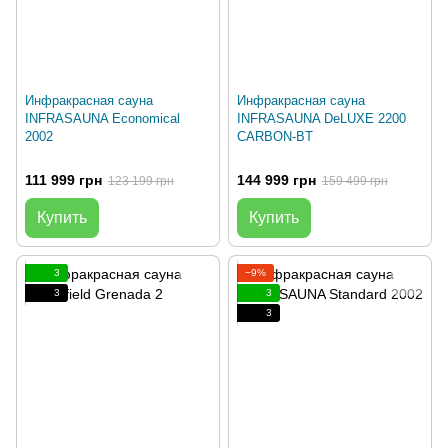
Инфракрасная сауна
Инфракрасная сауна
INFRASAUNA Economical
INFRASAUNA DeLUXE 2200
2002
CARBON-BT
111 999 грн
144 999 грн
123 199 грн
159 499 грн
Купить
Купить
3
−9%
3
3
3