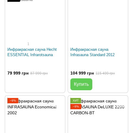
1
Инфракрасная сауна Hecht
Инфракрасная сауна
ESSENTIAL Infrarotsauna
Infrasauna Standard 2012
79 999 грн
104 999 грн
87 999 грн
115 499 грн
Купить
−9%
ХИТ
−9%