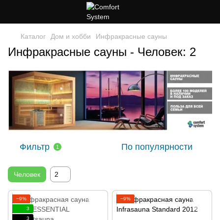
Каталог
Дом и хобби
Инфракрасные сауны
Инфракрасные сауны - Человек: 2
Фильтр
По популярности
1
Человек
2
−9%
−9%
3
3