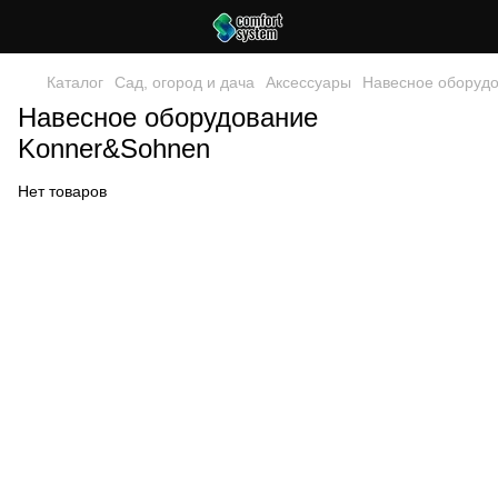
Каталог
Сад, огород и дача
Аксессуары
Навесное оборуд
Навесное оборудование
Konner&Sohnen
Нет товаров