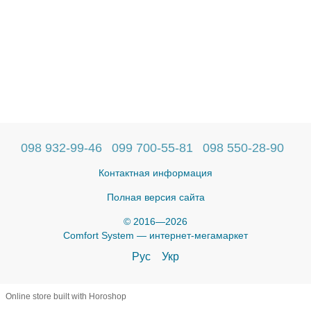
098 932-99-46
099 700-55-81
098 550-28-90
Контактная информация
Полная версия сайта
© 2016—2026
Comfort System — интернет-мегамаркет
Рус
Укр
Online store built with Horoshop