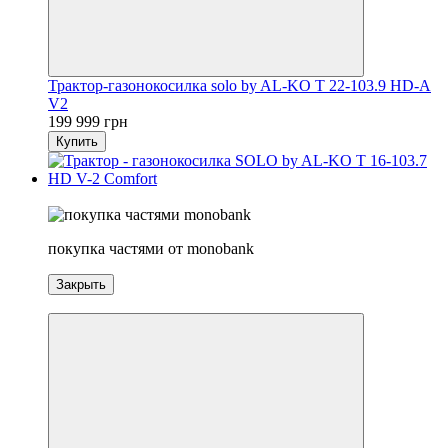
Трактор-газонокосилка solo by AL-KO T 22-103.9 HD-A
V2
199 999 грн
Купить
5
покупка частями от monobank
Закрыть
5