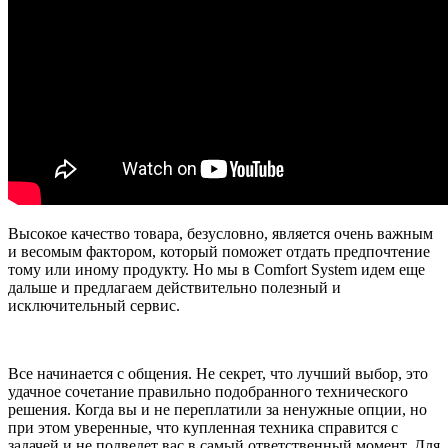
Высокое качество товара, безусловно, является очень важным
и весомым фактором, который поможет отдать предпочтение
тому или иному продукту. Но мы в Comfort System идем еще
дальше и предлагаем действительно полезный и
исключительный сервис.
Все начинается с общения. Не секрет, что лучший выбор, это
удачное сочетание правильно подобранного технического
решения. Когда вы и не переплатили за ненужные опции, но
при этом уверенные, что купленная техника справится с
задачей и не подведет вас в самый ответственный момент. Для