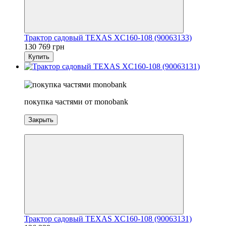
Трактор садовый TEXAS XC160-108 (90063133)
130 769 грн
Купить
3
покупка частями от monobank
Закрыть
3
Трактор садовый TEXAS XC160-108 (90063131)