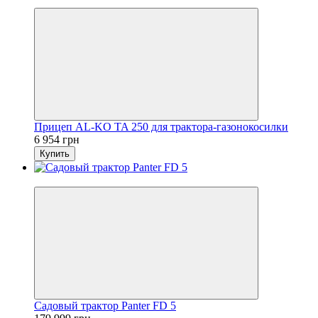
5
Прицеп AL-KO TA 250 для трактора-газонокосилки
6 954 грн
Купить
Видео
Садовый трактор Panter FD 5