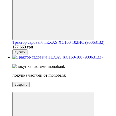
Трактор садовый TEXAS XC160-102HC (90063132)
177 669 грн
Купить
3
покупка частями от monobank
Закрыть
3