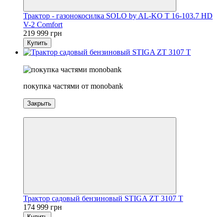
Трактор - газонокосилка SOLO by AL-KO T 16-103.7 HD
V-2 Comfort
219 999 грн
Купить
3
покупка частями от monobank
Закрыть
3
Трактор садовый бензиновый STIGA ZT 3107 T
174 999 грн
Купить