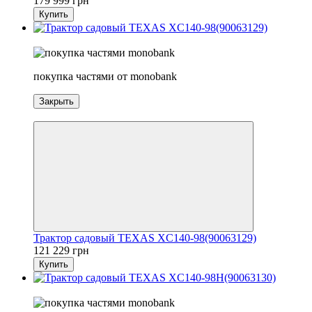
179 999 грн
Купить
3
покупка частями от monobank
Закрыть
3
Трактор садовый TEXAS XC140-98(90063129)
121 229 грн
Купить
2