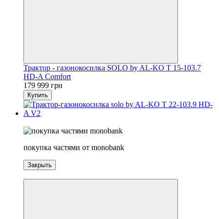
Трактор - газонокосилка SOLO by AL-KO T 15-103.7
HD-A Comfort
179 999 грн
Купить
5
покупка частями от monobank
Закрыть
5