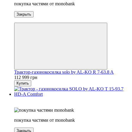
покупка частями от monobank
Закрыть
5
Трактор-газонокосилка solo by AL-KO R 7-63.8 A
112 999 грн
Купить
Хит
5
покупка частями от monobank
Закрыть