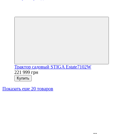
Новинка
5
4
Трактор садовый STIGA Estate7102W
221 999 грн
Купить
Показать еще 20 товаров