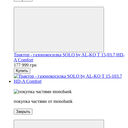
5
Трактор - газонокосилка SOLO by AL-KO T 15-93.7 HD-
A Comfort
177 999 грн
Купить
5
покупка частями от monobank
Закрыть
5