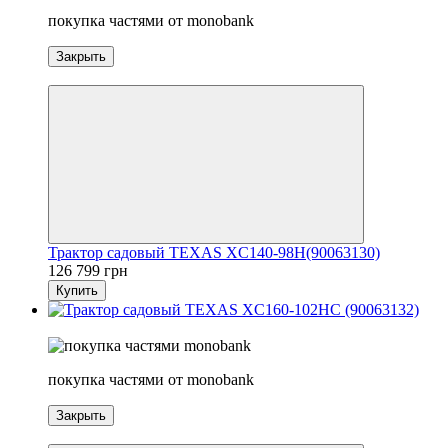
покупка частями от monobank
Закрыть
3
Трактор садовый TEXAS XC140-98H(90063130)
126 799 грн
Купить
3
покупка частями от monobank
Закрыть
3