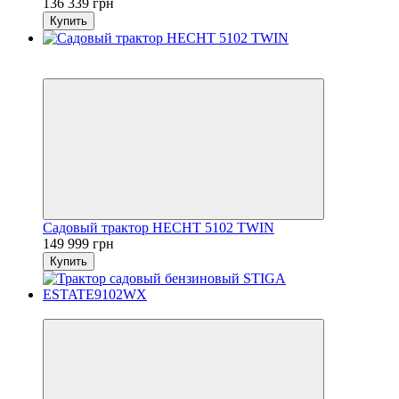
136 339 грн
Купить
3
4
Садовый трактор HECHT 5102 TWIN
149 999 грн
Купить
Новинка