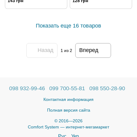
143 грн
128 грн
Показать еще 16 товаров
Назад
Вперед
1
из 2
098 932-99-46
099 700-55-81
098 550-28-90
Контактная информация
Полная версия сайта
© 2016—2026
Comfort System — интернет-мегамаркет
Рус
Укр