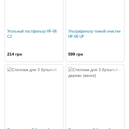
Угольный постфильтр HF-06
Ультрафильтр тонкой очистки
C2
HF-06 UF
214 грн
599 грн