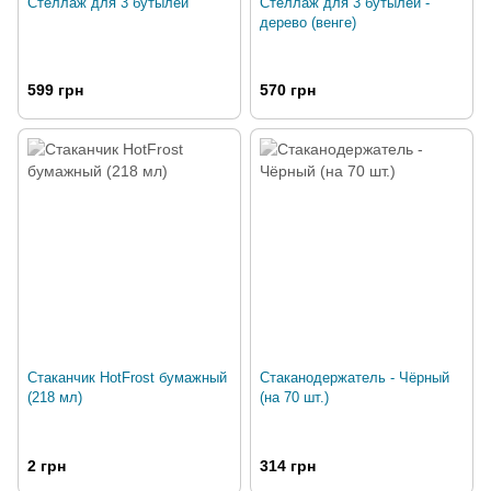
Стеллаж для 3 бутылей
Стеллаж для 3 бутылей -
дерево (венге)
599 грн
570 грн
Стаканчик HotFrost бумажный
Стаканодержатель - Чёрный
(218 мл)
(на 70 шт.)
2 грн
314 грн