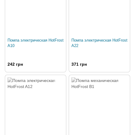
Помпа электрическая HotFrost
Помпа электрическая HotFrost
A10
A22
242 грн
371 грн