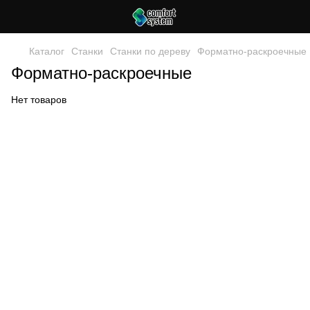
Каталог
Станки
Станки по дереву
Форматно-раскроечные
Форматно-раскроечные
Нет товаров