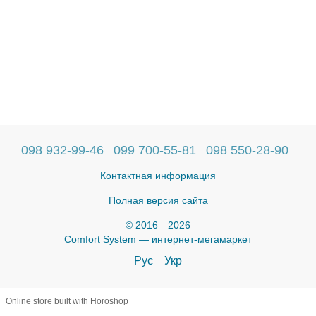
098 932-99-46
099 700-55-81
098 550-28-90
Контактная информация
Полная версия сайта
© 2016—2026
Comfort System — интернет-мегамаркет
Рус
Укр
Online store built with Horoshop