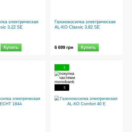
лка электрическая
Газонокосилка электрическая
sic 3.22 SE
AL-KO Classic 3.82 SE
Купить
6 699 грн
Купить
5
5