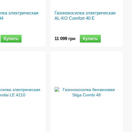
лка электрическая
Газонокосилка электрическая
44
AL-KO Comfort 40 E
Купить
11 099 грн
Купить