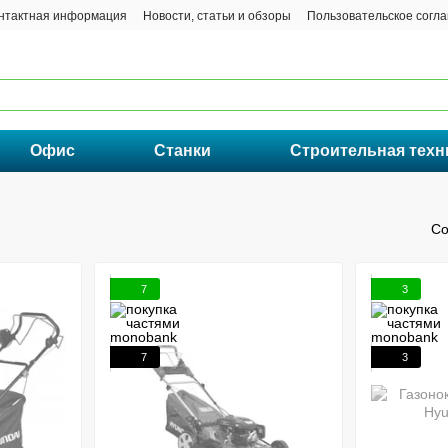
нтактная информация
Новости, статьи и обзоры
Пользовательское согл
Офис
Станки
Строительная техн
Со
7
3
7
3