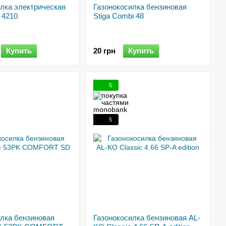
лка электрическая
Газонокосилка бензиновая
 4210
Stiga Combi 48
Купить
20 грн
Купить
5
5
илка бензиновая
Газонокосилка бензиновая AL-