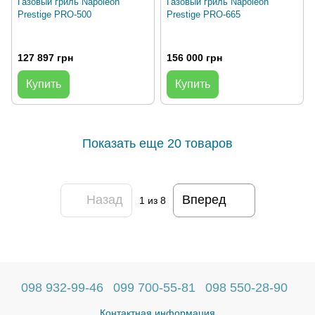
Газовый гриль Napoleon
Газовый гриль Napoleon
Prestige PRO-500
Prestige PRO-665
127 897 грн
156 000 грн
Купить
Купить
Показать еще 20 товаров
Назад
Вперед
1
из 8
098 932-99-46
099 700-55-81
098 550-28-90
Контактная информация