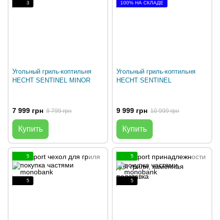
3
100% НА СКЛАДЕ
Угольный гриль-коптильня
Угольный гриль-коптильня
HECHT SENTINEL MINOR
HECHT SENTINEL
7 999 грн
9 999 грн
8 799 грн
10 999 грн
Купить
Купить
5
5
5
5