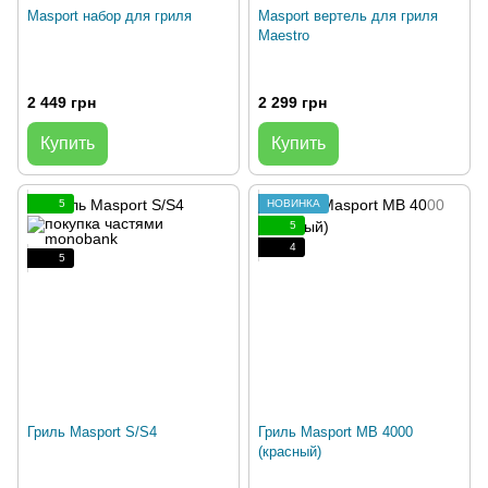
Masport набор для гриля
Masport вертель для гриля
Maestro
2 449 грн
2 299 грн
Купить
Купить
5
НОВИНКА
5
4
5
Гриль Masport S/S4
Гриль Masport MB 4000
(красный)