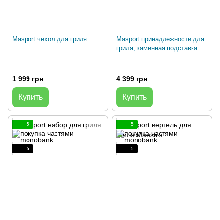
Masport чехол для гриля
Masport принадлежности для
гриля, каменная подставка
1 999 грн
4 399 грн
Купить
Купить
5
5
5
5