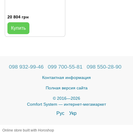
20 804 грн
Купить
098 932-99-46
099 700-55-81
098 550-28-90
Контактная информация
Полная версия сайта
© 2016—2026
Comfort System — интернет-мегамаркет
Рус
Укр
Online store built with Horoshop