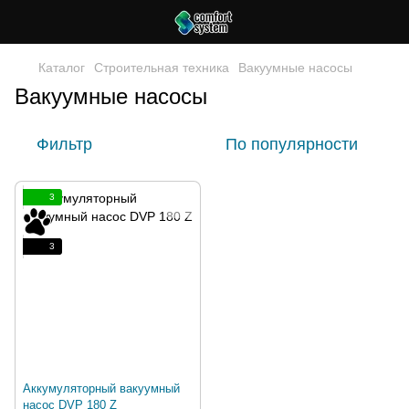
Каталог
Строительная техника
Вакуумные насосы
Вакуумные насосы
Фильтр
По популярности
3
3
Аккумуляторный вакуумный
насос DVP 180 Z