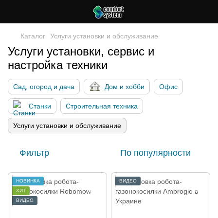
Каталог
Услуги установки и обслуживание
Услуги установки, сервис и
настройка техники
Сад, огород и дача
Дом и хобби
Офис
Станки
Строительная техника
Услуги установки и обслуживание
Фильтр
По популярности
НОВИНКА
ВИДЕО
ХИТ
ВИДЕО