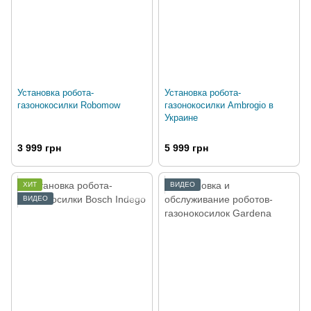
Установка робота-
Установка робота-
газонокосилки Robomow
газонокосилки Ambrogio в
Украине
3 999 грн
5 999 грн
ХИТ
ВИДЕО
ВИДЕО