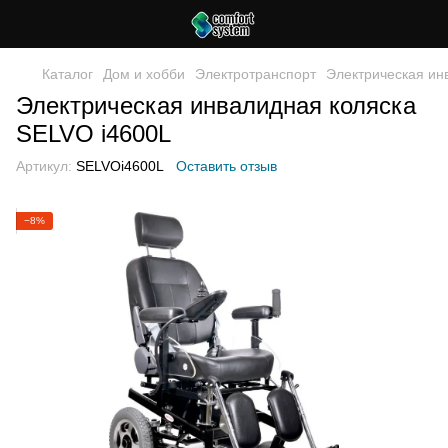
Каталог
Дом и хобби
Электротранспорт
Электрическая ин
Электрическая инвалидная коляска
SELVO i4600L
Артикул:
SELVOi4600L
Оставить отзыв
−8%