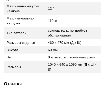
Максимальный
угол
12 °
наклона
Максимумальная
110 кг
нагрузка
свинец, гель, не требует
Тип батареи
обслуживания
Размеры сиденья
460 x 470 мм (Д x Ш)
Высота
60 мм
Вес
9 кг вместе с аккумуляторами
1040 x 640 x 1090 мм (Д x Ш x
Размеры
В)
Отзывы