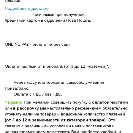
товаров
Подробнее о доставке
Наличными при получении.
Кредитной картой в отделении Нова Пошта.
ONLINE PAY - оплата четрез сайт.
Оплата частями от monobank (от 3 до 12 платежей)*.
Через кассу или терминал самообслуживания
Приватбанк.
Оплата с НДС / без НДС.
*-Важно!
При желании совершить покупку с
оплатой частями
или
в рассрочку
мы настоятельно рекомендуем обязательно
уточнять наличие товарар и возможное количество платежей
(от 3 до 12 в зависимости от категории товара)
. Это
связано с различными условиями наших поставщиков и
нашим стремлением предложить Вам наиболее удобный и