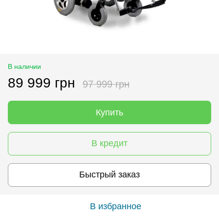
В наличии
89 999 грн
97 999 грн
Купить
В кредит
Быстрый заказ
В избранное