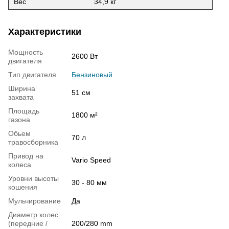
Вес
34,9 кг
Характеристики
Мощность
2600 Вт
двигателя
Тип двигателя
Бензиновый
Ширина
51 см
захвата
Площадь
1800 м²
газона
Обьем
70 л
травосборника
Привод на
Vario Speed
колеса
Уровни высоты
30 - 80 мм
кошения
Мульчирование
Да
Диаметр колес
(передние /
200/280 mm