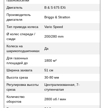
газонокосилки
Двигатель
B & S 675 EXi
Производитель
Briggs & Stratton
двигателя
Тип привода колеса
Vario Speed
Ø колес спереди /
200/280 mm
сзади
Колеса на
Да
шарикоподшипниках
Для газонных
1800 м²
площадей до
Ширина захвата
51 см
Высота среза
30-80 мм
Регулировка высоты
Централизованная, 7-
среза
ступенчатая
Количество
2800 об / мин
оборотов