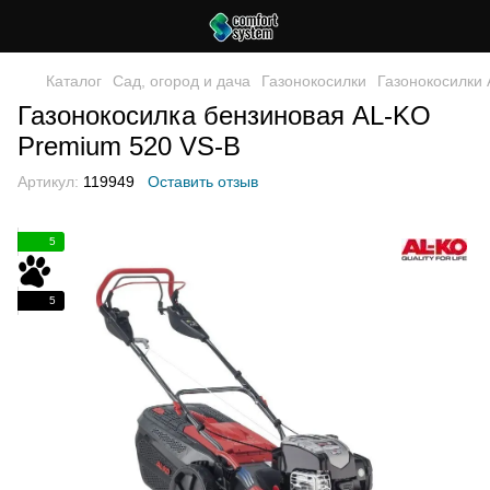
Каталог
Сад, огород и дача
Газонокосилки
Газонокосилки
Газонокосилка бензиновая AL-KO
Premium 520 VS-B
Артикул:
119949
Оставить отзыв
5
5