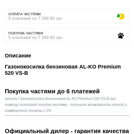
ОПЛАТА ЧАСТЯМИ
5 платежей по 7 399.80 грн
ПОКУПКА ЧАСТЯМИ
5 платежей по 7 399.80 грн
Описание
Газонокосилка бензиновая AL-KO Premium
520 VS-B
Покупка частями до 6 платежей
купить Газонокосилка бензиновая AL-KO Premium 520 VS-B при
помощи monobank покупка частями - получить возможность легкой и
комфортной оплаты с 0%
Официальный дилер - гарантия качества