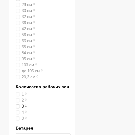
29 см
0
30 см
0
32 см
0
36 см
0
42 см
0
56 см
0
63 см
0
65 см
0
84 см
0
95 см
0
103 см
0
до 105 см
0
20,3 см
0
Количество рабочих зон
1
0
2
0
3
1
4
0
8
0
Батарея