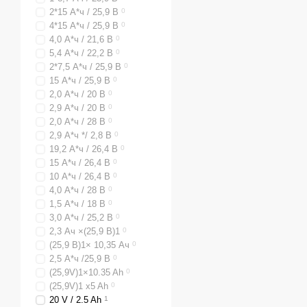
2*15 А*ч / 25,9 В
0
4*15 А*ч / 25,9 В
0
4,0 А*ч / 21,6 В
0
5,4 А*ч / 22,2 В
0
2*7,5 А*ч / 25,9 В
0
15 А*ч / 25,9 В
0
2,0 А*ч / 20 В
0
2,9 А*ч / 20 В
0
2,0 А*ч / 28 В
0
2,9 А*ч */ 2,8 В
0
19,2 А*ч / 26,4 В
0
15 А*ч / 26,4 В
0
10 А*ч / 26,4 В
0
4,0 А*ч / 28 В
0
1,5 А*ч / 18 В
0
3,0 А*ч / 25,2 В
0
2,3 Ач ×(25,9 В)1
0
(25,9 В)1× 10,35 Ач
0
2,5 А*ч /25,9 В
0
(25,9V)1×10.35 Ah
0
(25,9V)1 x5 Ah
0
20 V / 2.5 Ah
1