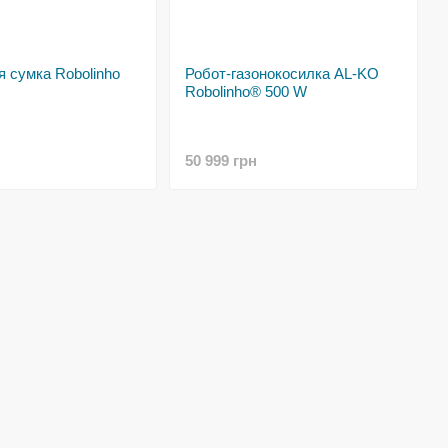
 сумка Robolinho
Робот-газонокосилка AL-KO
Robolinho® 500 W
50 999 грн