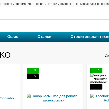
нтактная информация
Новости, статьи и обзоры
Пользовательское согл
Офис
Станки
Строительная техн
-KO
Со
5
5
5
5