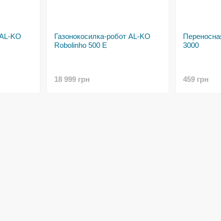
 AL-KO
Газонокосилка-робот AL-KO
Переносная
Robolinho 500 E
3000
18 999 грн
459 грн