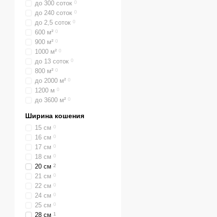
до 300 соток
0
до 240 соток
0
до 2,5 соток
0
600 м²
0
900 м²
0
1000 м²
0
до 13 соток
0
800 м²
0
до 2000 м²
0
1200 м
0
до 3600 м²
0
Ширина кошения
15 см
0
16 см
0
17 см
0
18 см
0
20 см
2
21 см
0
22 см
0
24 см
0
25 см
0
28 см
1