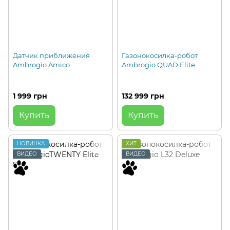
Датчик приближения
Газонокосилка-робот
Ambrogio Amico
Ambrogio QUAD Elite
1 999 грн
132 999 грн
Купить
Купить
НОВИНКА
ХИТ
ВИДЕО
ВИДЕО