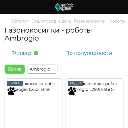
Каталог
Сад, огород и дача
Газонокосилки - роботы
Газонокосилки - роботы
Ambrogio
Фильтр
По популярности
1
Бренд
Ambrogio
ВИДЕО
ВИДЕО