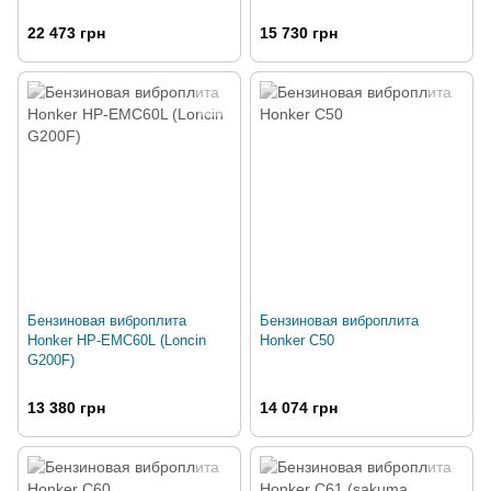
22 473 грн
15 730 грн
Бензиновая виброплита
Бензиновая виброплита
Honker HP-EMC60L (Loncin
Honker C50
G200F)
13 380 грн
14 074 грн