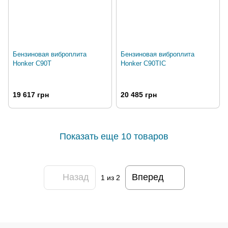
Бензиновая виброплита
Бензиновая виброплита
Honker C90T
Honker C90TIC
19 617 грн
20 485 грн
Показать еще 10 товаров
Назад
Вперед
1
из 2