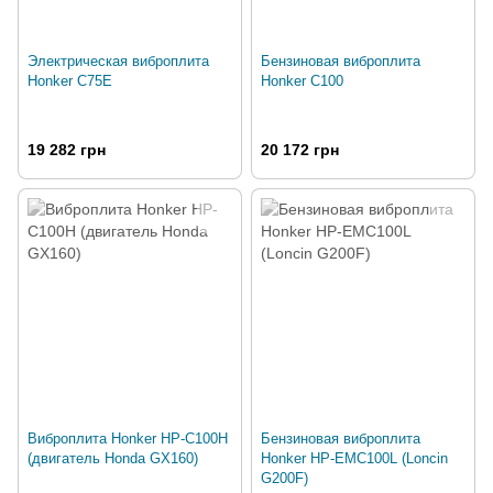
Электрическая виброплита
Бензиновая виброплита
Honker C75E
Honker C100
19 282 грн
20 172 грн
Виброплита Honker HP-C100H
Бензиновая виброплита
(двигатель Honda GX160)
Honker HP-EMC100L (Loncin
G200F)