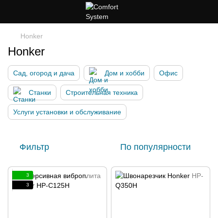
Honker
Honker
Сад, огород и дача
Дом и хобби
Офис
Станки
Строительная техника
Услуги установки и обслуживание
Фильтр
По популярности
3
3