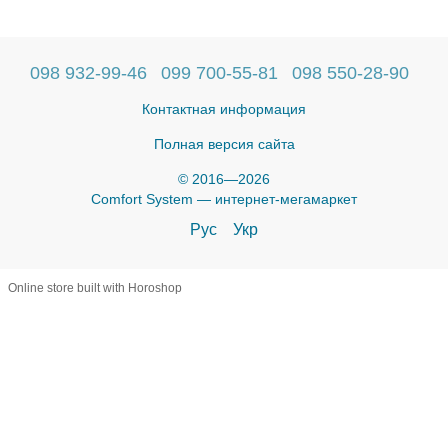
098 932-99-46
099 700-55-81
098 550-28-90
Контактная информация
Полная версия сайта
© 2016—2026
Comfort System — интернет-мегамаркет
Рус
Укр
Online store built with Horoshop