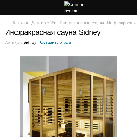
Каталог
Дом и хобби
Инфракрасные сауны
Инфракрасные 
Инфракрасная сауна Sidney
Артикул:
Sidney
Оставить отзыв