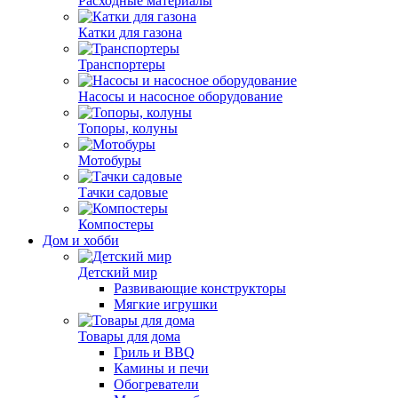
Расходные материалы
Катки для газона
Транспортеры
Насосы и насосное оборудование
Топоры, колуны
Мотобуры
Тачки садовые
Компостеры
Дом и хобби
Детский мир
Развивающие конструкторы
Мягкие игрушки
Товары для дома
Гриль и BBQ
Камины и печи
Обогреватели