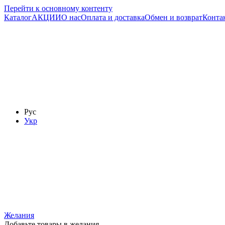
Перейти к основному контенту
Каталог
АКЦИИ
О нас
Оплата и доставка
Обмен и возврат
Конта
Рус
Укр
Желания
Добавьте товары в желания