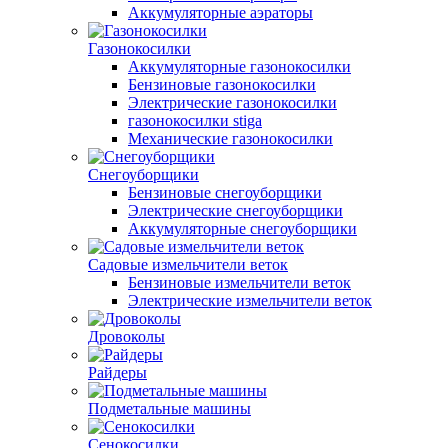
Аккумуляторные аэраторы
Газонокосилки
Аккумуляторные газонокосилки
Бензиновые газонокосилки
Электрические газонокосилки
газонокосилки stiga
Механические газонокосилки
Снегоуборщики
Бензиновые снегоуборщики
Электрические снегоуборщики
Аккумуляторные снегоуборщики
Садовые измельчители веток
Бензиновые измельчители веток
Электрические измельчители веток
Дровоколы
Райдеры
Подметальные машины
Сенокосилки