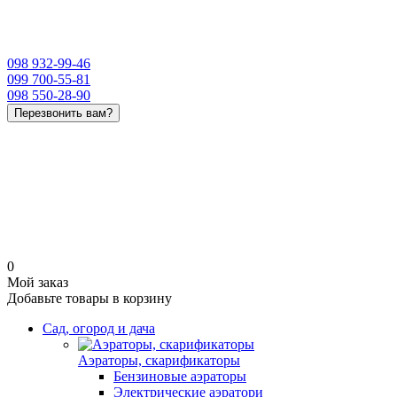
098 932-99-46
099 700-55-81
098 550-28-90
Перезвонить вам?
0
Мой заказ
Добавьте товары в корзину
Сад, огород и дача
Аэраторы, скарификаторы
Бензиновые аэраторы
Электрические аэратори