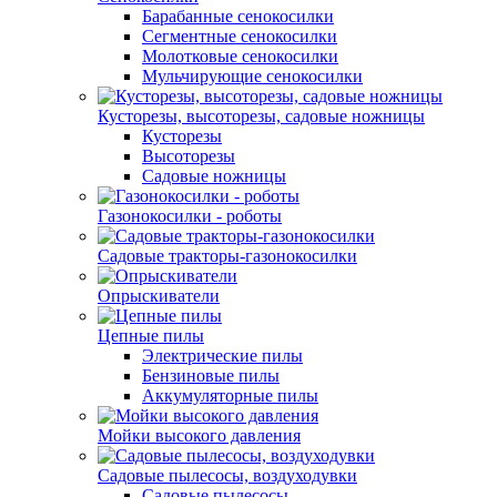
Барабанные сенокосилки
Сегментные сенокосилки
Молотковые сенокосилки
Мульчирующие сенокосилки
Кусторезы, высоторезы, садовые ножницы
Кусторезы
Высоторезы
Садовые ножницы
Газонокосилки - роботы
Садовые тракторы-газонокосилки
Опрыскиватели
Цепные пилы
Электрические пилы
Бензиновые пилы
Аккумуляторные пилы
Мойки высокого давления
Садовые пылесосы, воздуходувки
Садовые пылесосы