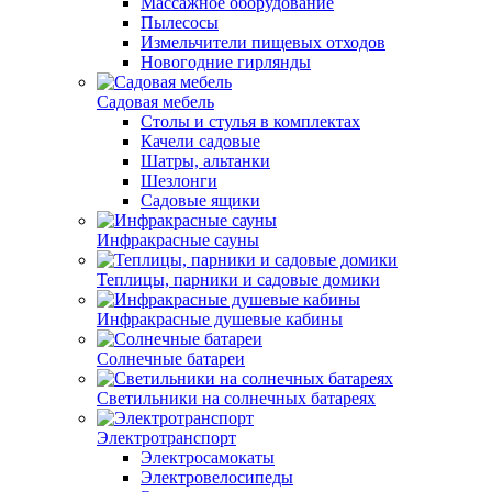
Массажное оборудование
Пылесосы
Измельчители пищевых отходов
Новогодние гирлянды
Садовая мебель
Столы и стулья в комплектах
Качели садовые
Шатры, альтанки
Шезлонги
Садовые ящики
Инфракрасные сауны
Теплицы, парники и садовые домики
Инфракрасные душевые кабины
Солнечные батареи
Светильники на солнечных батареях
Электротранспорт
Электросамокаты
Электровелосипеды