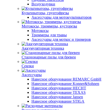
Воздуходувки
Культиваторы, грунтофрезы
Аксессуары для мотокультиваторов
Мотокосы, триммеры, кусторезы
Мотокосы
Триммеры для травы
Аксессуары для моткос и тримеров
Аккумуляторная техника
Стационарные пилы для бревен
Сеялки
Аксессуары
Навесное оборудование REMARC GmbH
Навесное оборудование Konner&Sohnen
Навесное оборудование HECHT
Навесное оборудование TEXAS
Навесное оборудование Jansen
Навесное оборудование STIGA