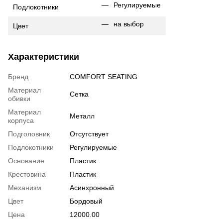
Регулируемые
Подлокотники
на выбор
Цвет
Характеристики
Бренд
COMFORT SEATING
Материал
Сетка
обивки
Материал
Металл
корпуса
Подголовник
Отсутствует
Подлокотники
Регулируемые
Основание
Пластик
Крестовина
Пластик
Механизм
Асинхронный
Цвет
Бордовый
Цена
12000.00