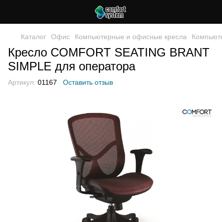
Каталог
Офис
Компьютерные и офисные кресла
Компьют
Кресло COMFORT SEATING BRANT
SIMPLE для оператора
Артикул:
01167
Оставить отзыв