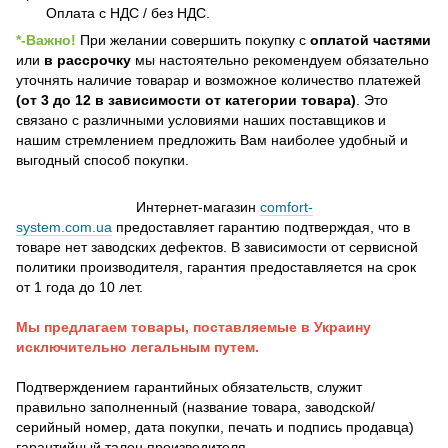
Оплата с НДС / без НДС.
*-Важно!
При желании совершить покупку с
оплатой частями
или
в рассрочку
мы настоятельно рекомендуем обязательно
уточнять наличие товарар и возможное количество платежей
(от 3 до 12 в зависимости от категории товара)
. Это
связано с различными условиями наших поставщиков и
нашим стремлением предложить Вам наиболее удобный и
выгодный способ покупки.
Интернет-магазин
comfort-
system.com.ua
предоставляет гарантию подтверждая, что в
товаре нет заводских дефектов. В зависимости от сервисной
политики производителя, гарантия предоставляется на срок
от 1 года до 10 лет.
Мы предлагаем товары, поставляемые в Украину
исключительно легальным путем.
Подтверждением гарантийных обязательств, служит
правильно заполненный (название товара, заводской/
серийный номер, дата покупки, печать и подпись продавца)
гарантийный талон производителя.