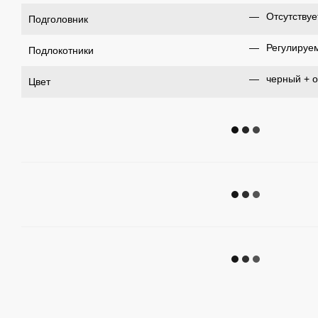
Отсутствуе
Подголовник
Регулируе
Подлокотники
черный + 
Цвет