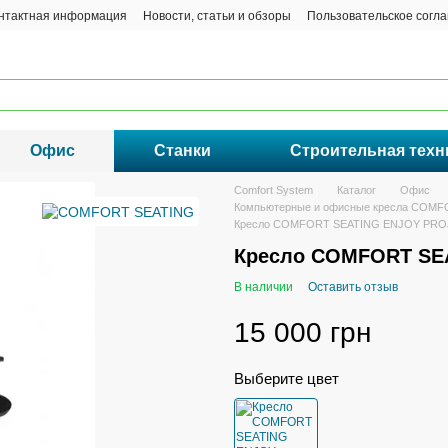
нтактная информация
Новости, статьи и обзоры
Пользовательское согл
Офис
Станки
Строительная техн
Comfort System
Каталог
Офис
Компьютерные и офисные кресла COM
Кресло COMFORT SEATING ENJOY PROJ
Кресло COMFORT SE
В наличии
Оставить отзыв
15 000 грн
Выберите цвет