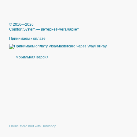
© 2016—2026
Comfort System — интернет-мегамаркет
Принимаем к оплате
Мобильная версия
Online store built with Horoshop