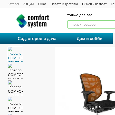
Перейти к основному контенту
Каталог
АКЦИИ
О нас
Оплата и доставка
Обмен и возврат
Ко
Договор публичной оферты
только для вас
Сад, огород и дача
Дом и хобби