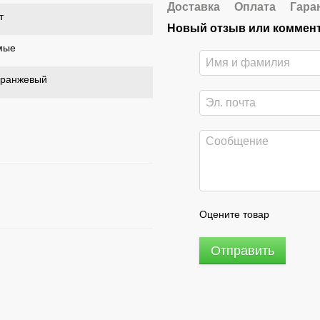
Доставка
Оплата
Гара
т
Новый отзыв или коммен
мые
оранжевый
Оцените товар
Отправить