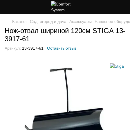
Каталог
Сад, огород и дача
Аксессуары
Навесное оборуд
Нож-отвал шириной 120см STIGA 13-
3917-61
Артикул:
13-3917-61
Оставить отзыв