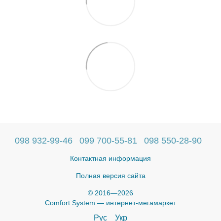
098 932-99-46
099 700-55-81
098 550-28-90
Контактная информация
Полная версия сайта
© 2016—2026
Comfort System — интернет-мегамаркет
Рус
Укр