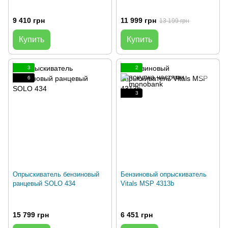
9 410 грн
11 999 грн
13 199 грн
Купить
Купить
3
2
6
3
Опрыскиватель бензиновый
Бензиновый опрыскиватель
ранцевый SOLO 434
Vitals MSP 4313b
15 799 грн
6 451 грн