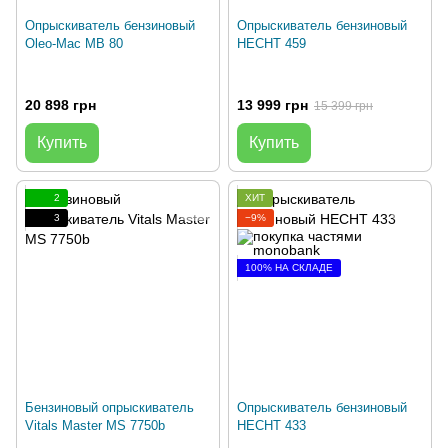
Опрыскиватель бензиновый
Опрыскиватель бензиновый
Oleo-Mac MB 80
HECHT 459
20 898 грн
13 999 грн
15 399 грн
Купить
Купить
2
ХИТ
3
−9%
100% НА СКЛАДЕ
Бензиновый опрыскиватель
Опрыскиватель бензиновый
Vitals Master MS 7750b
HECHT 433