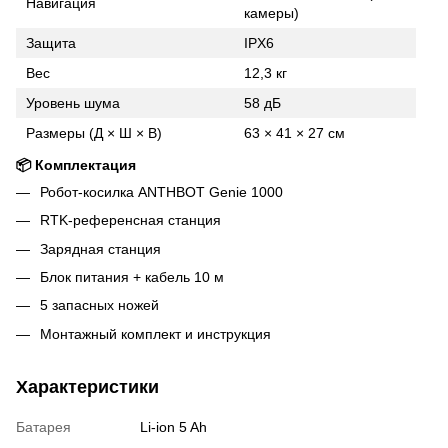
Навигация
камеры)
Защита
IPX6
Вес
12,3 кг
Уровень шума
58 дБ
Размеры (Д × Ш × В)
63 × 41 × 27 см
📦 Комплектация
Робот-косилка ANTHBOT Genie 1000
RTK-референсная станция
Зарядная станция
Блок питания + кабель 10 м
5 запасных ножей
Монтажный комплект и инструкция
Характеристики
Батарея
Li-ion 5 Ah