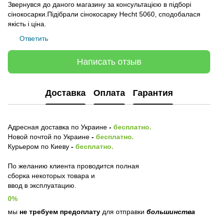
Звернувся до даного магазину за консультацією в підборі
сінокосарки.Підібрали сінокосарку Hecht 5060, сподобалася
якість і ціна.
Ответить
Написать отзыв
Доставка
Оплата
Гарантия
Адресная доставка по Украине
-
бесплатно.
Новой почтой по Украине
-
бесплатно.
Курьером по Киеву
-
бесплатно.
По желанию клиента проводится полная
сборка некоторых товара и
ввод в эксплуатацию.
0%
мы
не требуем предоплату
для отправки
большинства