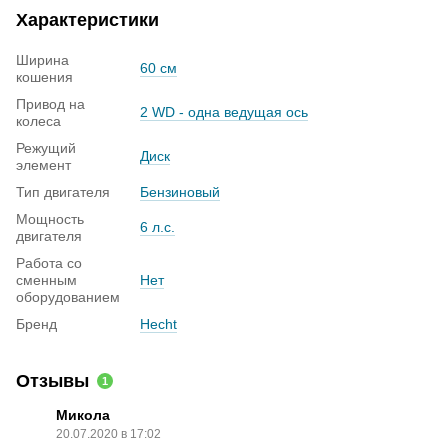
Характеристики
Ширина
60 см
кошения
Привод на
2 WD - одна ведущая ось
колеса
Режущий
Диск
элемент
Тип двигателя
Бензиновый
Мощность
6 л.с.
двигателя
Работа со
сменным
Нет
оборудованием
Бренд
Hecht
Отзывы
1
Микола
20.07.2020 в 17:02