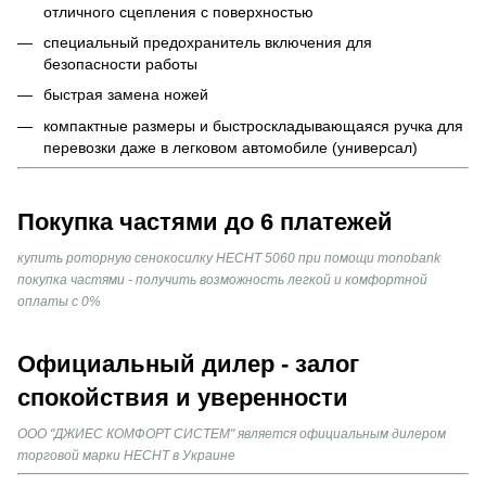
отличного сцепления с поверхностью
специальный предохранитель включения для
безопасности работы
быстрая замена ножей
компактные размеры и быстроскладывающаяся ручка для
перевозки даже в легковом автомобиле (универсал)
Покупка частями до 6 платежей
купить роторную сенокосилку HECHT 5060 при помощи monobank
покупка частями - получить возможность легкой и комфортной
оплаты с 0%
Официальный дилер - залог
спокойствия и уверенности
ООО "ДЖИЕС КОМФОРТ СИСТЕМ" является официальным дилером
торговой марки HECHT в Украине