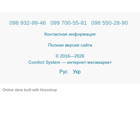
098 932-99-46
099 700-55-81
098 550-28-90
Контактная информация
Полная версия сайта
© 2016—2026
Comfort System — интернет-мегамаркет
Рус
Укр
Online store built with Horoshop