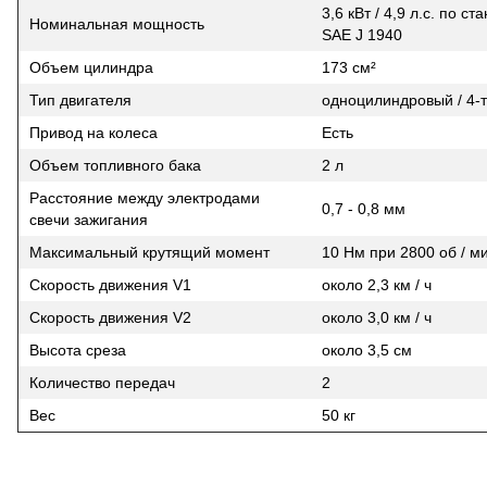
3,6 кВт / 4,9 л.с. по ст
Номинальная мощность
SAE J 1940
Объем цилиндра
173 см²
Тип двигателя
одноцилиндровый / 4-
Привод на колеса
Есть
Объем топливного бака
2 л
Расстояние между электродами
0,7 - 0,8 мм
свечи зажигания
Максимальный крутящий момент
10 Нм при 2800 об / м
Скорость движения V1
около 2,3 км / ч
Скорость движения V2
около 3,0 км / ч
Высота среза
около 3,5 см
Количество передач
2
Вес
50 кг