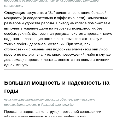
подробный разбор конструктивных особенностей роторной
сенокосилки
Следующим аргументом “За” является сочетание большой
мощности (а следовательно и эффективности), компактных
размеров и удобства работы. Привод на колеса поможет вам
выполнять кошение даже на неровных поверхностях без
особых усилий. Долговечная режущая система проста и также
надежна - плавающие ножи с легкостью срезают траву и
тонкие побеги деревьев, кустарник. При этом, при
столкновении с камнем или подобным элементом они либо
просто не получат значительных повреждений, либо в случае
деформации просто и легко заменяются на новые в течении
одной минуты.
Большая мощность и надежность на
годы
чешская оригинальная конструкция обеспечивает высокую
производительность и большой срок службы
Простая и надежная конструкция роторной сенокосилки
обеспечивает простоту и легкость работы с ней.