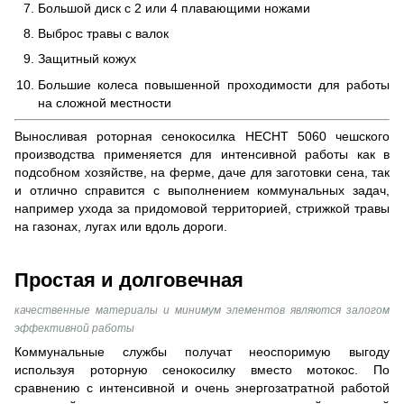
Большой диск с 2 или 4 плавающими ножами
Выброс травы с валок
Защитный кожух
Большие колеса повышенной проходимости для работы
на сложной местности
Выносливая роторная сенокосилка HECHT 5060 чешского
производства применяется для интенсивной работы как в
подсобном хозяйстве, на ферме, даче для заготовки сена, так
и отлично справится с выполнением коммунальных задач,
например ухода за придомовой территорией, стрижкой травы
на газонах, лугах или вдоль дороги.
Простая и долговечная
качественные материалы и минимум элементов являются залогом
эффективной работы
Коммунальные службы получат неоспоримую выгоду
используя роторную сенокосилку вместо мотокос. По
сравнению с интенсивной и очень энергозатратной работой