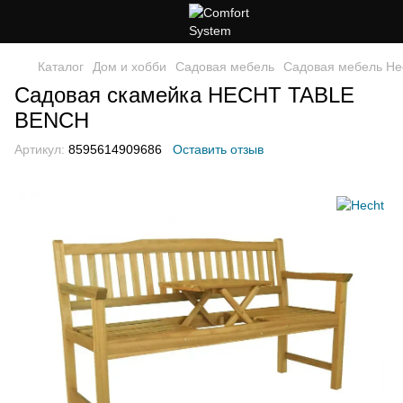
Каталог
Дом и хобби
Садовая мебель
Садовая мебель He
Садовая скамейка HECHT TABLE
BENCH
Артикул:
8595614909686
Оставить отзыв