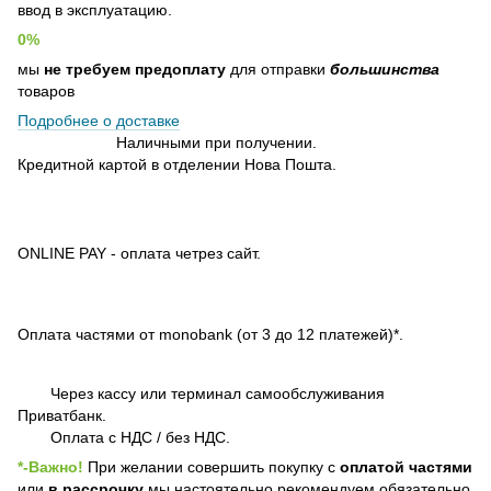
ввод в эксплуатацию.
0%
мы
не требуем предоплату
для отправки
большинства
товаров
Подробнее о доставке
Наличными при получении.
Кредитной картой в отделении Нова Пошта.
ONLINE PAY - оплата четрез сайт.
Оплата частями от monobank (от 3 до 12 платежей)*.
Через кассу или терминал самообслуживания
Приватбанк.
Оплата с НДС / без НДС.
*-Важно!
При желании совершить покупку с
оплатой частями
или
в рассрочку
мы настоятельно рекомендуем обязательно