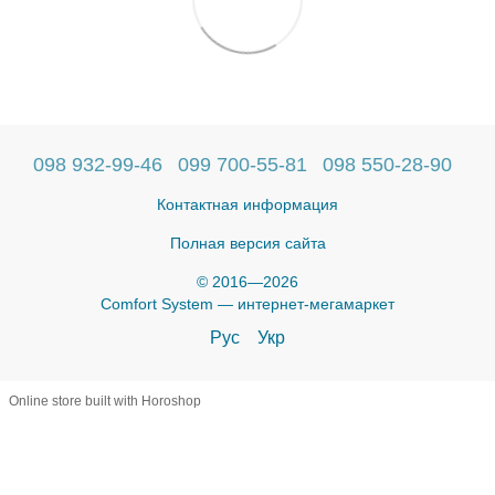
098 932-99-46
099 700-55-81
098 550-28-90
Контактная информация
Полная версия сайта
© 2016—2026
Comfort System — интернет-мегамаркет
Рус
Укр
Online store built with Horoshop