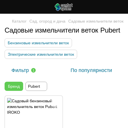
Каталог
Сад, огород и дача
Садовые измельчители веток
Садовые измельчители веток Pubert
Бензиновые измельчители веток
Электрические измельчители веток
Фильтр
По популярности
1
Бренд
Pubert