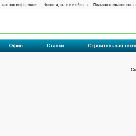
нтактная информация
Новости, статьи и обзоры
Пользовательское согл
Офис
Станки
Строительная техн
Со