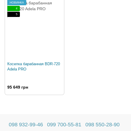
НОВИНКА
4
5
Косилка барабанная BDR-720
Adela PRO
95 649 грн
098 932-99-46
099 700-55-81
098 550-28-90