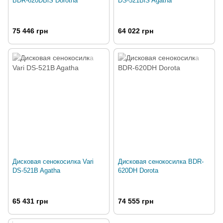
BDR-620DBiS Dorotha
DS-521BiS Agatha
75 446 грн
64 022 грн
Дисковая сенокосилка Vari
Дисковая сенокосилка BDR-
DS-521B Agatha
620DH Dorota
65 431 грн
74 555 грн