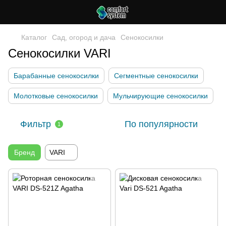
Каталог
Сад, огород и дача
Сенокосилки
Сенокосилки VARI
Барабанные сенокосилки
Сегментные сенокосилки
Молотковые сенокосилки
Мульчирующие сенокосилки
Фильтр
По популярности
1
Бренд
VARI