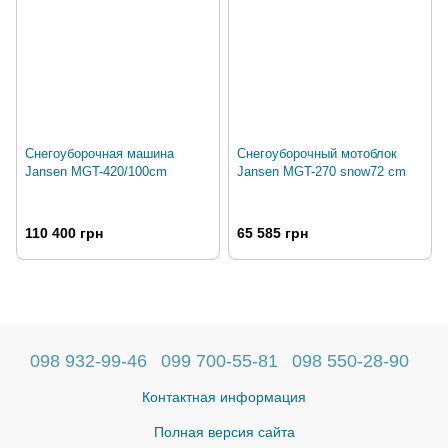
Снегоуборочная машина
Снегоуборочный мотоблок
Jansen MGT-420/100cm
Jansen MGT-270 snow72 cm
110 400 грн
65 585 грн
098 932-99-46
099 700-55-81
098 550-28-90
Контактная информация
Полная версия сайта