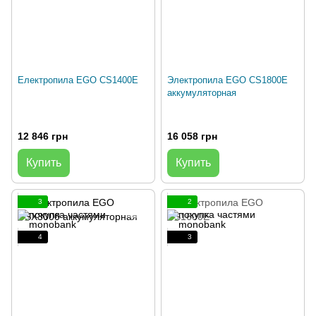
Електропила EGO CS1400E
Электропила EGO CS1800E
аккумуляторная
12 846 грн
16 058 грн
Купить
Купить
3
2
4
3