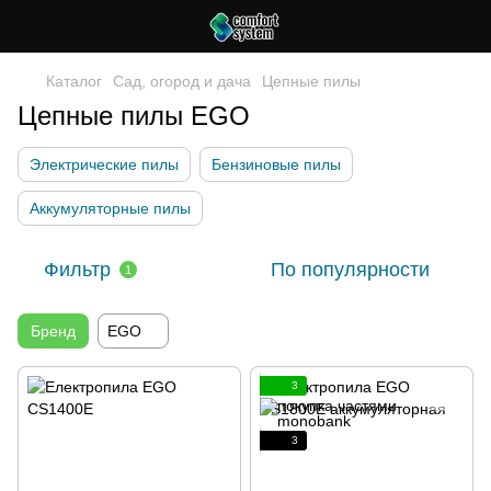
Каталог
Сад, огород и дача
Цепные пилы
Цепные пилы EGO
Электрические пилы
Бензиновые пилы
Аккумуляторные пилы
Фильтр
По популярности
1
Бренд
EGO
3
3