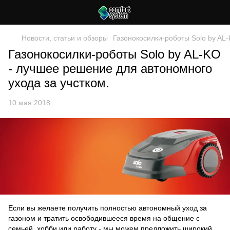
Новости, статьи и обзоры
Газонокосилки-роботы Solo by AL-
Газонокосилки-роботы Solo by AL-KO
- лучшее решение для автономного
ухода за учстком.
10 мая 2018
Если вы желаете получить полностью автономный уход за
газоном и тратить освободившееся время на общение с
семьей, хобби или работу - мы можем предложить широкий