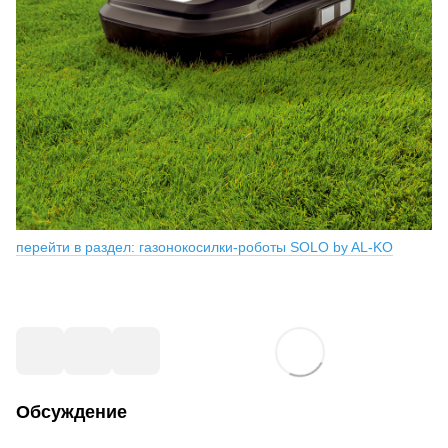
перейти в раздел: газонокосилки-роботы SOLO by AL-KO
Обсуждение