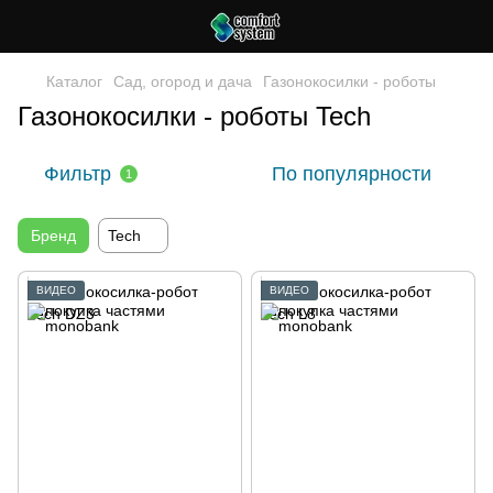
Каталог
Сад, огород и дача
Газонокосилки - роботы
Газонокосилки - роботы Tech
Фильтр
По популярности
1
Бренд
Tech
ВИДЕО
ВИДЕО